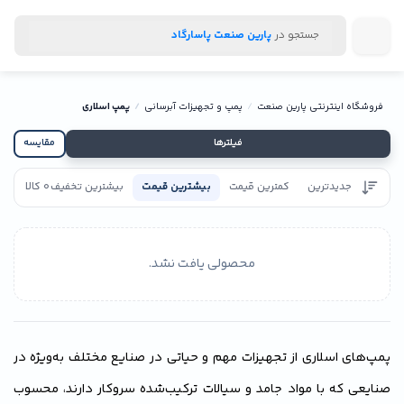
جستجو در
پارین صنعت پاسارگاد
فروشگاه اینترنتی پارین صنعت
پمپ و تجهیزات آبرسانی
پمپ اسلاری
فیلترها
مقایسه
جدیدترین
کمترین قیمت
بیشترین قیمت
بیشترین تخفیف
0 کالا
تاییدیه
محصولی یافت نشد.
پمپ‌های اسلاری از تجهیزات مهم و حیاتی در صنایع مختلف به‌ویژه در
صنایعی که با مواد جامد و سیالات ترکیب‌شده سروکار دارند، محسوب