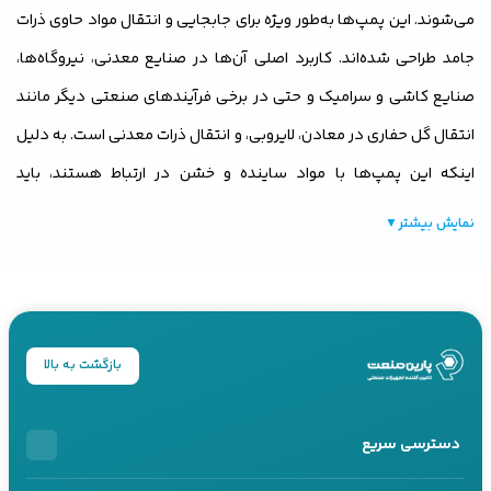
می‌شوند. این پمپ‌ها به‌طور ویژه برای جابجایی و انتقال مواد حاوی ذرات
جامد طراحی شده‌اند. کاربرد اصلی آن‌ها در صنایع معدنی، نیروگاه‌ها،
صنایع کاشی و سرامیک و حتی در برخی فرآیندهای صنعتی دیگر مانند
انتقال گل حفاری در معادن، لایروبی، و انتقال ذرات معدنی است. به دلیل
اینکه این پمپ‌ها با مواد ساینده و خشن در ارتباط هستند، باید
ویژگی‌هایی از جمله مقاومت بالا در برابر سایش و خوردگی داشته باشند.
نمایش بیشتر
▼
این پمپ‌ها اغلب از مواد ضد سایش نظیر چدن، آلیاژهای فلزی ضد
سایش یا پلاستیک ساخته می‌شوند و در برخی مواقع به دلیل نیاز به
مقاومت بیشتر، از پوشش‌های الاستومری یا لاستیکی برای حفاظت از
اجزای داخلی آن‌ها استفاده می‌شود.
بازگشت به بالا
اسلاری چیست؟
دسترسی سریع
اسلاری ترکیبی از یک سیال و ذرات جامد است که به‌طور کلی می‌تواند به