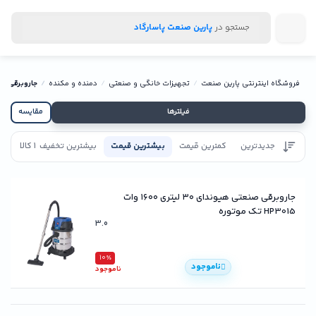
جستجو در
پارین صنعت پاسارگاد
فروشگاه اینترنتی پارین صنعت
تجهیزات خانگی و صنعتی
دمنده و مکنده
جاروبرقی ص
فیلترها
مقایسه
جدیدترین
کمترین قیمت
بیشترین قیمت
بیشترین تخفیف
1 کالا
تاییدیه
جاروبرقی صنعتی هیوندای ۳۰ لیتری ۱۶۰۰ وات
HP3015 تک موتوره
3.0
10٪
ناموجود
ناموجود