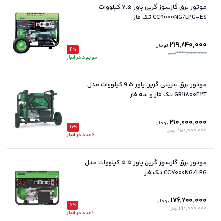
موتور برق گازسوز گرین پاور ۷.۵ کیلووات
CC9000NG/LPG-ES تک فاز
219,840,000
تومان
4٪
229,000,000
تومان
موجود در انبار
موتور برق بنزینی گرین پاور ۹.۵ کیلووات مدل
GR11800E2T تک فاز و سه فاز
210,000,000
تومان
16٪
250,000,000
تومان
2 عدد در انبار
موتور برق گازسوز گرین پاور ۵.۵ کیلووات مدل
CC7000NG/LPG تک فاز
176,700,000
تومان
7٪
190,000,000
تومان
1 عدد در انبار