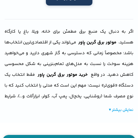
اگر به دنبال یک منبع برق مطمئن برای خانه، ویلا، باغ یا کارگاه
هستید،
موتور برق گرین پاور
می‌تواند یکی از اقتصادی‌ترین انتخاب‌ها
باشد؛ مخصوصاً زمانی که دسترسی به گاز شهری دارید و می‌خواهید
هزینه سوخت را نسبت به مدل‌های تمام‌بنزینی به شکل محسوسی
کاهش دهید. در واقع
خرید موتور برق گرین پاور
فقط انتخاب یک
دستگاه «قوی‌تر» نیست؛ مهم این است که مدلی را انتخاب کنید که با
نوع مصرف شما (روشنایی، یخچال، پمپ آب، کولر، ابزارآلات و…)، شرایط
نصب و میزان مصرف سوخت همخوانی داشته باشد تا هم عمر دستگاه
نمایش بیشتر
▼
بیشتر شود و هم هنگام استفاده دچار افت ولتاژ یا خاموشی زیر بار
نشوید.