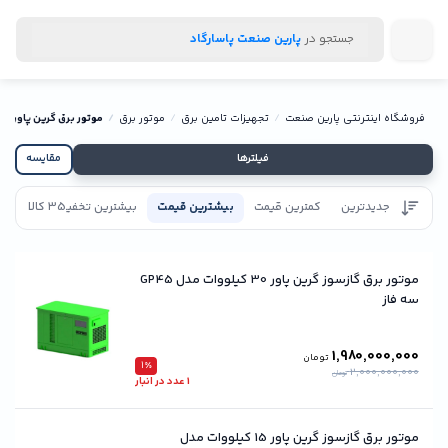
جستجو در
پارین صنعت پاسارگاد
فروشگاه اینترنتی پارین صنعت
تجهیزات تامین برق
موتور برق
موتور برق گرین پاور
فیلترها
مقایسه
جدیدترین
کمترین قیمت
بیشترین قیمت
بیشترین تخفیف
35 کالا
تاییدیه
موتور برق گازسوز گرین پاور 30 کیلووات مدل GP45
سه فاز
1,980,000,000
تومان
1٪
2,000,000,000
تومان
1 عدد در انبار
موتور برق گازسوز گرین پاور 15 کیلووات مدل