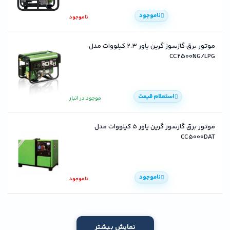
ناموجود
ناموجود
موتور برق گازسوز گرین پاور ۲.۳ کیلووات مدل
CC2500NG/LPG
استعلام قیمت
موجود در انبار
موتور برق گازسوز گرین پاور 5 کیلووات مدل
CC5000DAT
ناموجود
ناموجود
نمایش بیشتر