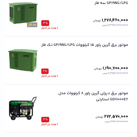
GP19NG/LPG سه فاز
1,278,460,000
تومان
3٪
1,318,000,000
تومان
1 عدد در انبار
موتور برق گرین پاور 15 کیلووات GP19NG/LPG تک فاز
1,190,700,000
تومان
2٪
1,215,000,000
تومان
1 عدد در انبار
موتور برق دیزلی گرین پاور ۸ کیلووات مدل
GD11000E2 استارتی
272,570,000
تومان
3٪
281,000,000
تومان
1 عدد در انبار