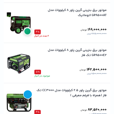
موتور برق بنزینی گرین پاور ۸ کیلووات مدل
GR9500AT اتوماتیک
168,000,000
تومان
4٪
175,000,000
تومان
2 عدد در انبار
موتور برق بنزینی گرین پاور ۸ کیلووات مدل
GR9500E2 تک فاز
142,500,000
تومان
5٪
150,000,000
تومان
موجود در انبار
موتور برق گرین پاور ۲.۵ کیلووات مدل CC3000 تک
فاز (همراه با فیلم معرفی )
83,520,000
تومان
4٪
87,000,000