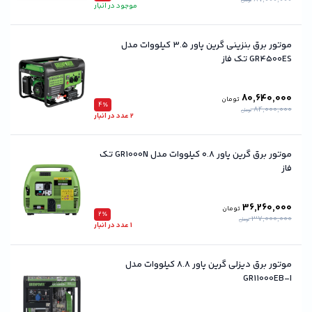
تومان
موجود در انبار
موتور برق بنزینی گرین پاور ۳.۵ کیلووات مدل
GR4500ES تک فاز
80,640,000
تومان
4٪
84,000,000
تومان
2 عدد در انبار
موتور برق گرین پاور ۰.۸ کیلووات مدل GR1000N تک
فاز
36,260,000
تومان
2٪
37,000,000
تومان
1 عدد در انبار
موتور برق دیزلی گرین پاور ۸.۸ کیلووات مدل
GR11000EB-I