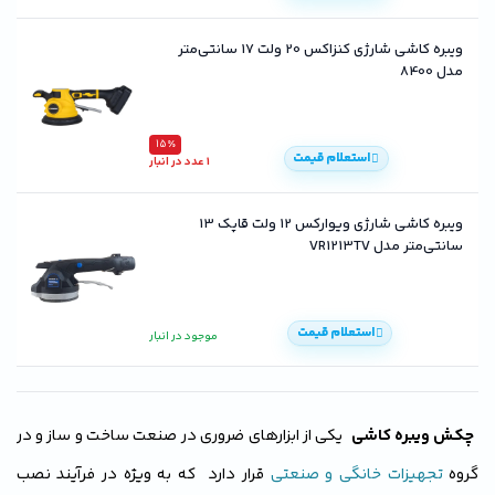
ویبره کاشی شارژی کنزاکس 20 ولت 17 سانتی‌متر
مدل 8400
15٪
استعلام قیمت
1 عدد در انبار
ویبره کاشی شارژی ویوارکس 12 ولت قاپک 13
سانتی‌متر مدل VR1213TV
استعلام قیمت
موجود در انبار
چکش ویبره کاشی
یکی از ابزارهای ضروری در صنعت ساخت و ساز و در
گروه
تجهیزات خانگی و صنعتی
قرار دارد که به ویژه در فرآیند نصب