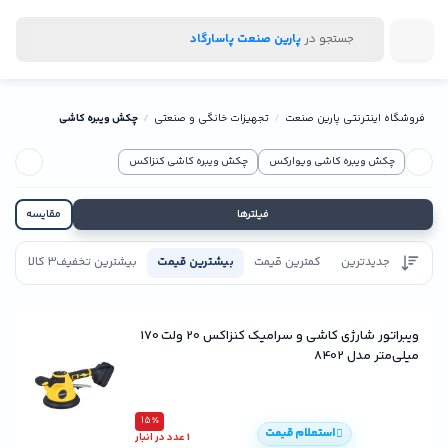
جستجو در
پارین صنعت پاسارگاد
فروشگاه اینترنتی پارین صنعت
تجهیزات خانگی و صنعتی
چکش ویبره کاشی
چکش ویبره کاشی ویوارکس
چکش ویبره کاشی کنزاکس
فیلترها
مقایسه
جدیدترین
کمترین قیمت
بیشترین قیمت
بیشترین تخفیف
3 کالا
تاییدیه
ویبراتور شارژی کاشی و سرامیک کنزاکس 20 ولت 170
میلی‌متر مدل 8402
15٪
استعلام قیمت
1 عدد در انبار