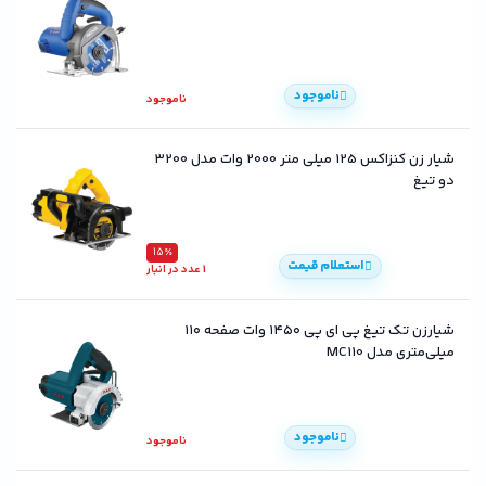
ناموجود
ناموجود
شیار زن کنزاکس 125 میلی متر 2000 وات مدل 3200
دو تیغ
15٪
استعلام قیمت
1 عدد در انبار
شیارزن تک تیغ پی ای پی ۱۴۵۰ وات صفحه ۱۱۰
میلی‌متری مدل MC110
ناموجود
ناموجود