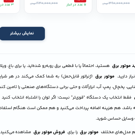
430,000,000
390,000,000
تومان
تومان
5 عدد در انبار
3 عدد در انبار
نمایش بیشتر
د موتور برق
هستید، احتمالاً یا با قطعی برق روبه‌رو شده‌اید، یا برای باغ، ویلا
یاز دارید.
موتور برق
(ژنراتور قابل‌حمل) به شما کمک می‌کند در هر شرای
یی، یخچال، پمپ آب، ابزارآلات و حتی برخی دستگاه‌های صنعتی را تامین کنی
فقط انتخاب یک دستگاه “قوی‌تر” نیست؛ اگر توان را اشتباه انتخاب کنید یا
 باشد، هم هزینه اضافه پرداخت می‌کنید و هم ممکن است هنگام استفاده 
به وسایل حساس شوید.
م مدل‌های مختلف
موتور برق
را برای
فروش موتور برق
مشاهده می‌کنید 