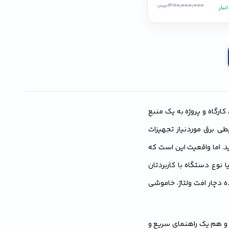
370,000,000
تومان
، کارگاه و پروژه به یک منبع
طی برق موردنیاز تجهیزات
د. اما واقعیت این است که
 نوع دستگاه با کاربردتان
دچار افت ولتاژ، خاموشی
و هم یک راهنمای سریع و