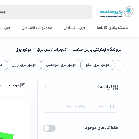
جست
دسته‌بندی کالاها
خرید اقساطی
محصولات اقساطی
خرید س
فروشگاه اینترنتی پارین صنعت
تجهیزات تامین برق
موتور برق
موتور برق ابکو
موتور برق اتومکس
موتور برق ارزان
مو
ترتیب
ج
|
فیلترها
فقط کالاهای موجود