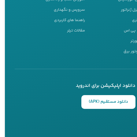
ل ژنراتور
سرویس و نگهداری
ری
راهنما های کاربردی
و پی اس
مقالات تیلر
ورتر
تور برق
دانلود اپلیکیشن برای اندروید
دانلود مستقیم (APK)