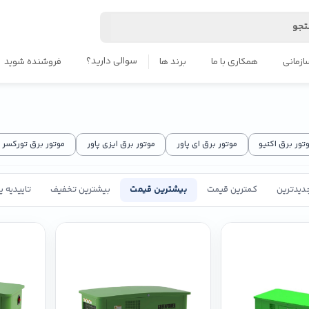
جو
سوالی دارید؟
ازمانی
همکاری با ما
برند ها
فروشنده شوید
تور برق اکتیو
موتور برق ای پاور
موتور برق ایزی پاور
موتور برق تورکسر
دیدترین
کمترین قیمت
بیشترین قیمت
بیشترین تخفیف
تاییدیه 