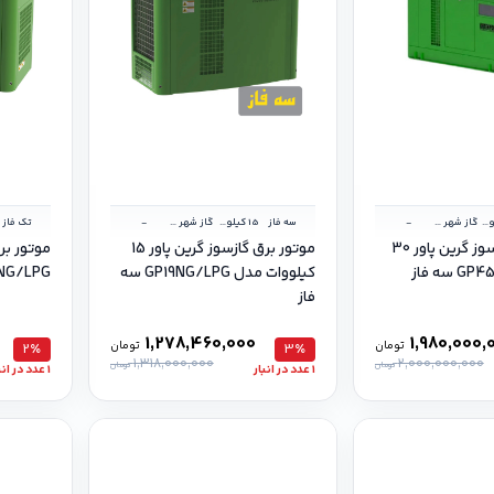
30 کیلووات
گاز شهر و گاز مایع
-
سه فاز
15 کیلووات
گاز شهر و گاز مایع
-
تک فاز
موتور برق گازسوز گرین پاور 30
موتور برق گازسوز گرین پاور 15
کیلووات مدل GP19NG/LPG سه
GP19NG/LPG 
فاز
1,278,460,000
1,980,000,
تومان
تومان
2٪
3٪
1,318,000,000
2,000,000,000
تومان
تومان
1 عدد در انبار
1 عدد در انبار