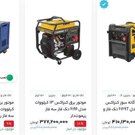
نصب ر
9.8 کیلووات
بنزین، گاز شهر و گاز مایع
32 لیتر
تک فاز و سه فاز
13 کیلووات
بنزین
50 لیتر
تک فا
گانه‌ سوز کنزاکس
موتور برق کنزاکس 13 کیلووات
۹.۸ کیلووات مدل 6169T تک فاز و
مدل 6196 تک فاز سه فاز
ریموت‌دار
سه فاز ر
377,200,000
410,130,0
تومان
تومان
9٪
18٪
460,000,000
441,000,000
تومان
تومان
موجود در انبار
موجود در ا