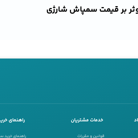
ثر بر قیمت سمپاش شارژی
 در مقایسه با سمپاش‌های موتوری از ویژگی‌های خاصی برخوردارند که می‌تو
ختلفی در تعیین قیمت این دستگاه‌ها نقش دارند که در این بخش به برخی 
ری
 عواملی که بر قیمت سمپاش‌های شارژی تاثیر می‌گذارد، ظرفیت باتری آن‌ها اس
واحد میلی‌آمپر ساعت (mAh) یا ولت (V) اندازه‌گیری می‌شود. سمپاش‌های ب
 و معمولاً قیمت بالاتری دارند. این دستگاه‌ها می‌توانند در محیط‌های بزرگ‌تر
تری را ارائه دهند.
د
خدمات مشتریان
راهنمای خرید
ش و عملکرد
قوانین و مقررات
راهنمای خرید س