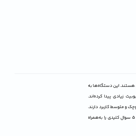
 هستند. این دستگاه‌ها به
یت زیادی پیدا کرده‌اند.
ک و متوسط کاربرد دارند.
این مقاله به بررسی عوامل موثر بر قیمت، کیفیت، و کاربرد سمپاش‌های شارژی می‌پردازد و 5 سوال کلیدی را به‌همراه