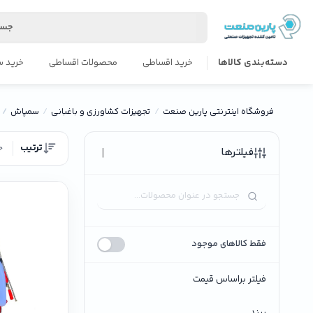
جست
دسته‌بندی کالاها
خرید اقساطی
محصولات اقساطی
خرید س
فروشگاه اینترنتی پارین صنعت
تجهیزات کشاورزی و باغبانی
سمپاش
ترتیب
ج
|
فیلترها
فقط کالاهای موجود
فیلتر براساس قیمت
برند