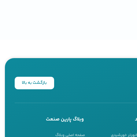
اند بر قیمت آن‌ها تاثیر
از مهم‌ترین آن‌ها اشاره
ت. ظرفیت باتری معمولاً با
بازگشت به بالا
ا باتری‌های قدرتمندتر قادر به کارکرد
ی مورد استفاده قرار گیرند
وبلاگ پارین صنعت
انورتر خورشیدی
صفحه اصلی وبلاگ