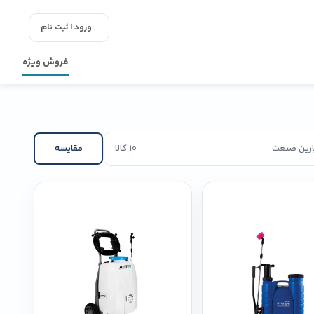
ورود | ثبت نام
فروش ویژه
پارین صنعت
10 کالا
مقایسه