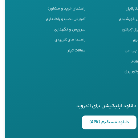
 تاثیر بگذارد. مدل‌های
ابلایزر
راهنمای خرید و مشاوره
تگاه‌ها می‌توانند به‌طور
نل خورشیدی
آموزش نصب و راه‌اندازی
رزی و باغبانی بسیار مهم
ل ژنراتور
سرویس و نگهداری
ری
راهنما های کاربردی
و پی اس
مقالات تیلر
ورتر
ولاً قیمت بالاتری دارند.
تور برق
ته‌شده از مواد مقاوم در
 مستقیمی بر قیمت دستگاه
دانلود اپلیکیشن برای اندروید
دانلود مستقیم (APK)
های با مخزن‌های بزرگ‌تر