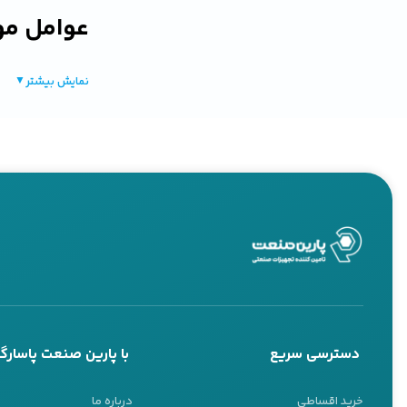
عوامل مو
سمپاش‌های شارژی
نمایش بیشتر
▼
بگذارد. عوامل م
می‌کنیم:
ظرفیت بات
یکی از اصلی‌ترین
طولانی‌تری هستند
و زمان کارکرد بیش
دسترسی سریع
با پارین صنعت پاسارگا
قدرت پاش
خرید اقساطی
درباره ما