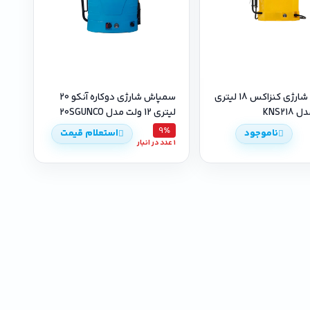
سمپاش شارژی کنزاکس 18 لیتری
سمپاش شارژی دوکاره آنکو 20
لیتری 12 ولت مدل 20SGUNCO
9٪
ناموجود
استعلام قیمت
1 عدد در انبار