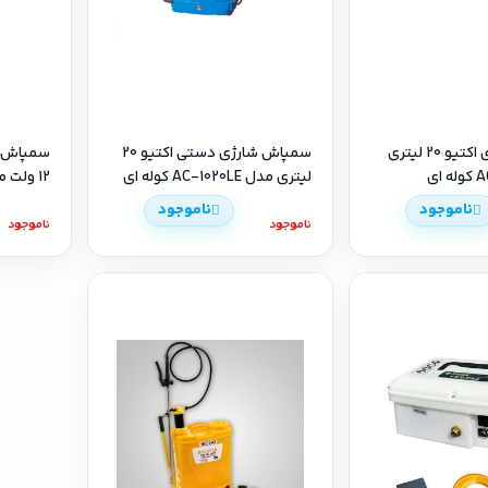
سمپاش شارژی اکتیو 20 لیتری
سمپاش شارژی دستی اکتیو 20
لیتری مدل AC-1020LE کوله ای
12 ولت مدل KNS218
ناموجود
ناموجود
ناموجود
ناموجود