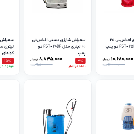
سمپاش شارژی ‌اف‌اس‌تی ۲۵
سمپاش شارژی دستی ‌اف‌اس‌تی
۲۰ لیتری مدل FST-20DF دو
پمپ
کوله‌ای
8,835,000
10,680,000
تومان
تومان
15٪
7٪
9,500,000
12,000,000
تومان
تومان
1 عدد در انبار
موجود در ا