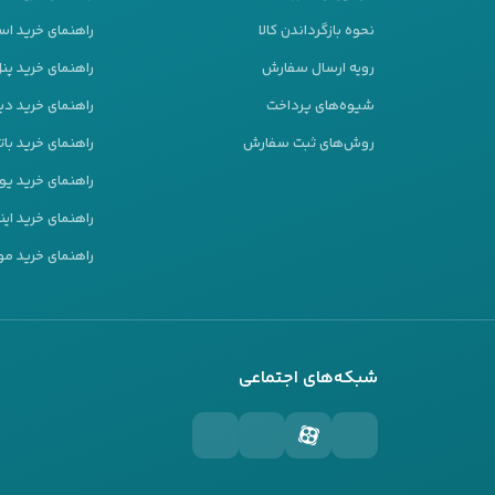
لکرد سمپاش‌های شارژی یکی دیگر از عواملی است که می‌تواند بر قیمت
نحوه بازگرداندن کالا
راهنمای خرید است
رای سیستم‌های پاشش دقیق‌تری هستند، معمولاً قیمت بالاتری دارند. این دس
رویه ارسال سفارش
راهنمای خرید پ
ت بیشتری مواد را پاشش کنند که این ویژگی برای کاربردهای خاص مثل کشاو
شیوه‌های پرداخت
راهنمای خرید دیز
روش‌های ثبت سفارش
راهنمای خرید بات
راهنمای خرید ی
ت و مواد استفاده‌شده
راهنمای خرید این
 که از مواد مقاوم و باکیفیت ساخته شده‌اند، طول عمر بیشتری دارند و معم
راهنمای خرید مو
‌هایی که سمپاش با مواد شیمیایی و سموم در تماس است، دستگاه‌های ساخ
سایش، گزینه‌های بهتری هستند. این ویژگی‌ها علاوه بر دوام بیشتر، تاثیر
شبکه‌های اجتماعی
زن
پاش‌
شارژی معمولاً متناسب با قدرت پاشش و کاربرد دستگاه است. سمپاش‌