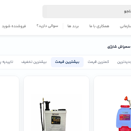
جو
سوالی دارید؟
ازمانی
همکاری با ما
برند ها
فروشنده شوید
سمپاش شارژی
دیدترین
کمترین قیمت
بیشترین قیمت
بیشترین تخفیف
تاییدیه 