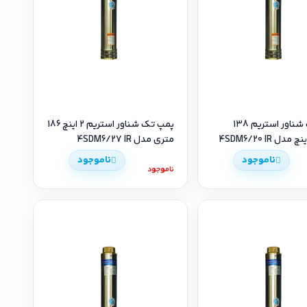
پمپ تک شناور استریم 138
پمپ تک شناور استریم 2 اینچ 186
متری مدل 4SDM6/27 IR
ناموجود
ناموجود
ناموجود