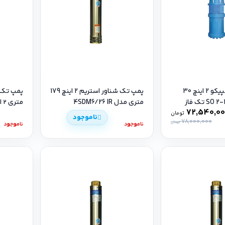
پمپ شناور اسپیکو 2 اینچ 30
پمپ تک شناور استریم 2 اینچ 179
متری مدل 4SDM6/26 IR
متری ۲ اینچ مدل 4SDM6/20 IR
72,540,0
تومان
ناموجود
78,000,000
تومان
ناموجود
ناموجود