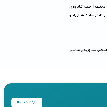
ع مختلف از جمله کشاورزی،
یشرفته در ساخت شناورهای
. انتخاب شناور پمپ مناسب
ه باید قبل از خرید در نظر
ه‌اند. قبل از خرید باید
یر زیادی بر سرعت پمپاژ و
بازگشت به بالا