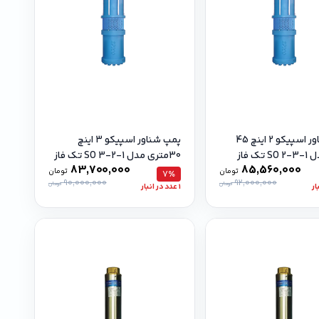
پمپ شناور اسپیکو 2 اینچ 45
پمپ شناور اسپیکو 3 اینچ
تک فاز
30متری مدل SO 3-2-1 تک فاز
83,700,000
85,560,000
تومان
تومان
7٪
90,000,000
92,000,000
تومان
تومان
1 عدد در انبار