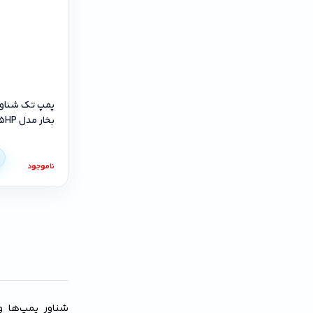
بخار مدل 4SD4/28-3.5HP
ناموجود
شناور پمپ‌ها و