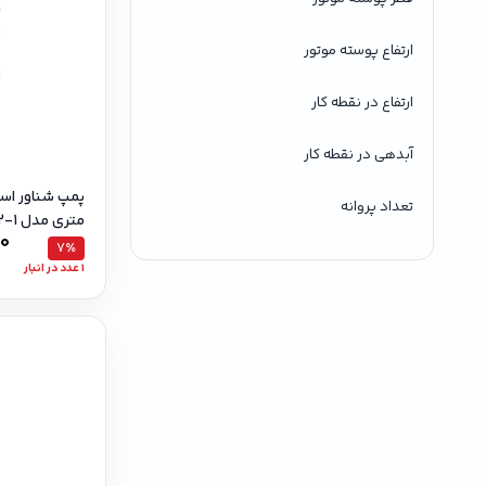
ارتفاع پوسته موتور
ارتفاع در نقطه کار
آبدهی در نقطه کار
تعداد پروانه
متری مدل SO 2-2-1 تک فاز
00
7٪
1 عدد در انبار