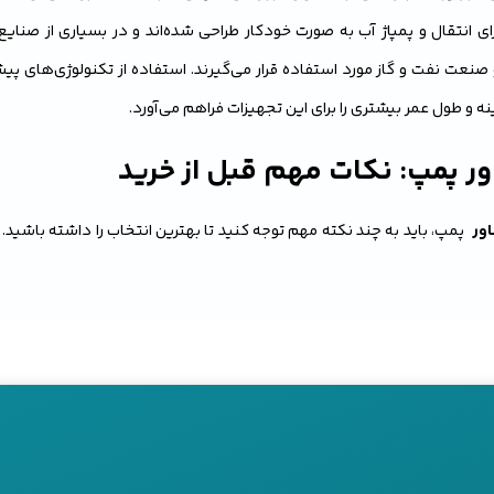
ای انتقال و پمپاژ آب به صورت خودکار طراحی شده‌اند و در بسیاری از صنای
صنعت نفت و گاز مورد استفاده قرار می‌گیرند. استفاده از تکنولوژی‌های پ
ه و طول عمر بیشتری را برای این تجهیزات فراهم می‌آورد.
ر پمپ: نکات مهم قبل از خرید
ور
پمپ، باید به چند نکته مهم توجه کنید تا بهترین انتخاب را داشته باشید
یادی بر عملکرد سیستم آبرسانی داشته باشد. در اینجا نکاتی را ذکر می‌کنیم ک
اژ:
شناور پمپ‌ها با ظرفیت‌های مختلف برای کاربردهای متفاوت طراحی شد
 که پمپ انتخابی شما ظرفیت لازم برای انتقال آب به میزان مورد نظر را دارد.
ور:
موتور شناور پمپ باید متناسب با نیاز شما انتخاب شود. قدرت موتور تاث
ی پمپ دارد.