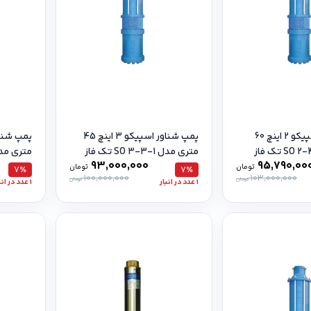
پمپ شناور اسپیکو 2 اینچ 60
پمپ شناور اسپیکو 3 اینچ 45
متری مدل SO 3-3-1 تک فاز
متری مدل SO 2-3-1 
93,000,000
95,790,00
تومان
تومان
7٪
7٪
100,000,000
103,000,000
تومان
تومان
1 عدد در انبار
1 عدد در انبار