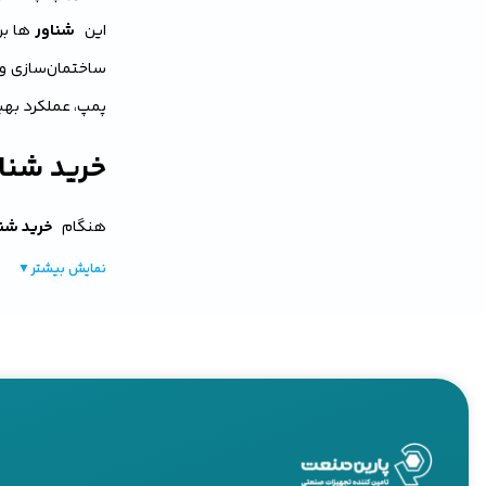
این
شناور
ها بر
ساختمان‌سازی و 
پمپ، عملکرد بهین
خرید شناو
هنگام
خرید شنا
می‌تواند تاثیر ز
نمایش بیشتر
▼
بگیرید:
ظرفیت پمپ
مطمئن شوید
قدرت موت
عملکرد کل