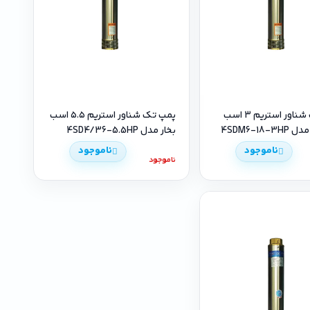
پمپ تک شناور استریم 3 اسب
پمپ تک شناور استریم ۵.۵ اسب
بخار مدل 4SD4/36-5.5HP
ناموجود
ناموجود
ناموجود