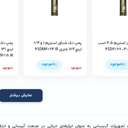
پمپ تک شناور استریم 3.5 اسب
پمپ تک شناور استریم 1 و 1/4
اینچ 174 متری 4SDM4/24 IR
ا
4/18 IR
ناموجود
ناموجود
ناموجود
ناموجود
نمایش بیشتر
 تجهیزات آب‌رسانی به عنوان ابزارهای حیاتی در صنعت آبرسانی و انت