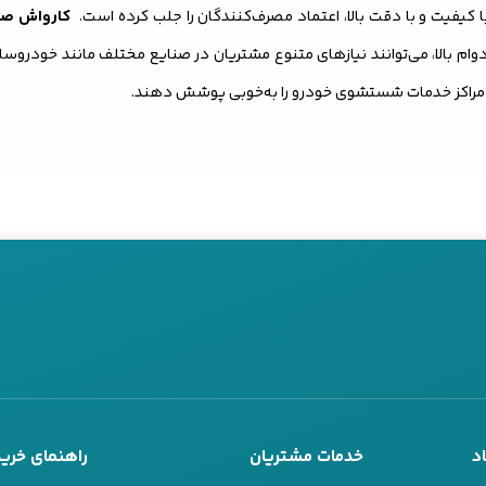
 کیفیت و با دقت بالا، اعتماد مصرف‌کنندگان را جلب کرده است.
کارواش صنعتی
وام بالا، می‌توانند نیازهای متنوع مشتریان در صنایع مختلف مانند خودروسازی
مراکز خدمات شستشوی خودرو را به‌خوبی پوشش دهند.
کارواش
صنعتی هیوندایی Hyundai
با کیفیت، مقرون به صرفه و با قابلی
واش صنعتی هیوندایی Hyundai
می‌تواند گزینه‌ای مناسب و هوشمندانه باش
رند، بلکه با قابلیت‌های پیشرفته خود قادرند حتی سخت‌ترین آلودگی‌ها را از
ویژگی‌ها و مزایای این دستگاه‌ها خواهیم پرداخت و دلیل اینکه چرا باید به 
بروید را برای شما روشن خواهیم ساخت.
د
خدمات مشتریان
راهنمای خرید