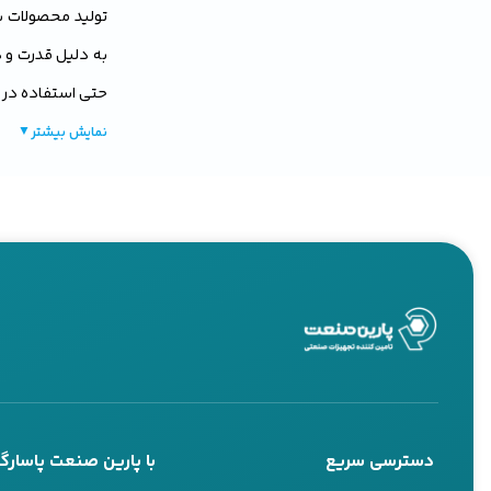
تولید محصولات با
به دلیل قدرت و د
حتی استفاده در 
نمایش بیشتر
▼
اگر به دنبال یک
خود هستید،
کار
کارایی بالایی دا
ادامه، به بررسی 
هیوندایی Hyundai
دسترسی سریع
با پارین صنعت پاسارگا