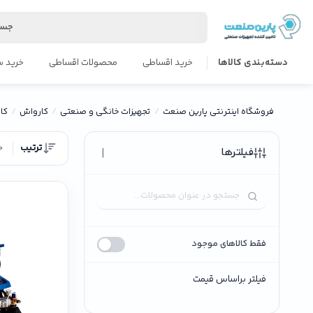
جست
دسته‌بندی کالاها
خرید اقساطی
محصولات اقساطی
خرید س
فروشگاه اینترنتی پارین صنعت
تجهیزات خانگی و صنعتی
کارواش
کا
ترتیب
ج
|
فیلترها
فقط کالاهای موجود
فیلتر براساس قیمت