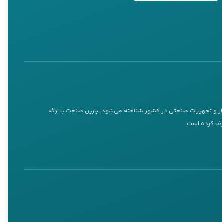
ای هوشمند، تمام نیازهای
نند. در ادامه، چند دلیل
های مقاوم و با کیفیت بالا
ی مختلف، عملکرد مطلوبی
ار و تجهیزات صنعتی در کشور شناخته می‌شود. پارین صنعت با ارائه
ی شده‌اند و قادرند فشار
ریف کرده است.
ال کنند.
کارواش صنعتی
گر لکه‌های صنعتی برآید.
مینی فرز، سمپاش، کارواش، دیزل ژنراتور، موتور پمپ و پمپ آب خانگی را از
، طراحی بهینه آن‌ها
انرژی خود را کاهش دهند و
ری استفاده کنند.