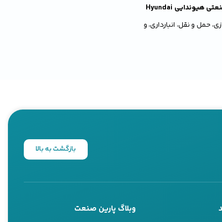
 هیوندایی Hyundai
، حمل و نقل، انبارداری، و
ت‌های ویژه برای کسب‌وکار
د. این دستگاه‌ها نه تنها
 سطوح مختلف حذف کنند. در
سراغ خرید
کارواش صنعتی
بازگشت به بالا
وبلاگ پارین صنعت