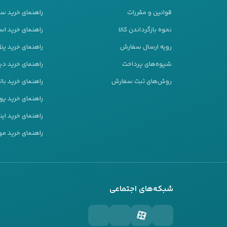
قوانین و مقررات
راهنمای خرید س
نحوه بازگرداندن کالا
راهنمای خرید است
رویه ارسال سفارش
راهنمای خرید پ
شیوه‌های پرداخت
راهنمای خرید دیز
روش‌های ثبت سفارش
راهنمای خرید بات
راهنمای خرید ی
راهنمای خرید این
راهنمای خرید مو
ی هیوندایی Hyundai بهترین انتخاب است؟
شبکه‌های اجتماعی
دایی Hyundai
با ارائه ویژگی‌های منحصر به فرد و کارآمد، به عنوان یکی ا