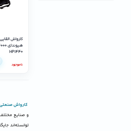
کارواش القایی
HP1440
ناموجود
کارواش صنعتی
و صنایع مختلف د
توانسته‌اند جایگ