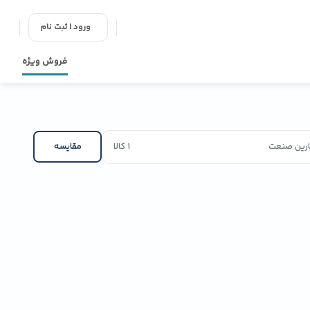
ورود | ثبت نام
فروش ویژه
پارین صنعت
1 کالا
مقایسه