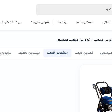
جو
سوالی دارید؟
ازمانی
همکاری با ما
برند ها
فروشنده شوید
رواش صنعتی
کارواش صنعتی هیوندای
دیدترین
کمترین قیمت
بیشترین قیمت
بیشترین تخفیف
تاییدیه 