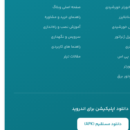
انورتر خورشیدی
صفحه اصلی وبلاگ
ابلایزر
راهنمای خرید و مشاوره
نل خورشیدی
آموزش نصب و راه‌اندازی
ل ژنراتور
سرویس و نگهداری
ری
راهنما های کاربردی
و پی اس
مقالات تیلر
ورتر
تور برق
دانلود اپلیکیشن برای اندروید
ز بهترین انتخاب‌ها در بازار
دانلود مستقیم (APK)