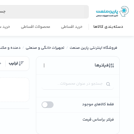
جست
دسته‌بندی کالاها
خرید اقساطی
محصولات اقساطی
خرید س
فروشگاه اینترنتی پارین صنعت
تجهیزات خانگی و صنعتی
دمنده و مکند
ترتیب
ج
|
فیلترها
فقط کالاهای موجود
فیلتر براساس قیمت