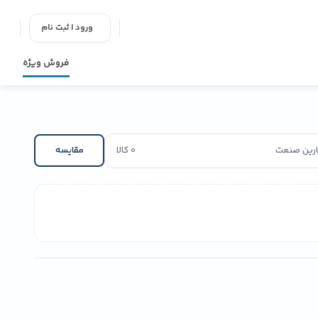
ورود | ثبت نام
فروش ویژه
پارین صنعت
0 کالا
مقایسه