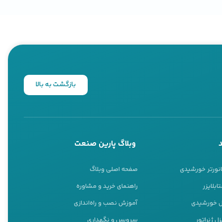
بازگشت به بالا
وبلاگ پارین صنعت
انورتر خورشیدی
صفحه اصلی وبلاگ
ابلایزر
راهنمای خرید و مشاوره
نل خورشیدی
آموزش نصب و راه‌اندازی
ل ژنراتور
سرویس و نگهداری