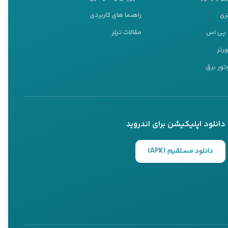
ری
راهنما های کاربردی
و پی اس
مقالات تیلر
ورتر
تور برق
دانلود اپلیکیشن برای اندروید
دانلود مستقیم (APK)