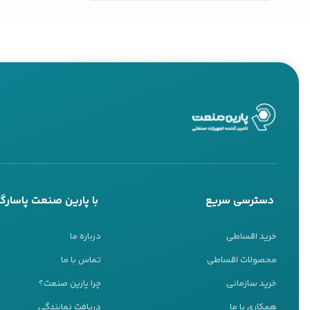
دسترسی سریع
با پارین صنعت پاسارگا
خرید اقساطی
درباره ما
محصولات اقساطی
تماس با ما
خرید سازمانی
چرا پارین صنعت؟
همکاری با ما
دریافت نمایندگی