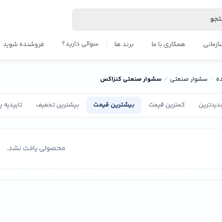
جو
سوالی دارید؟
ازمانی
همکاری با ما
برند ها
فروشنده شوید
ه
سشوار صنعتی
سشوار صنعتی کنزاکس
دیدترین
کمترین قیمت
بیشترین قیمت
بیشترین تخفیف
تاییدیه 
محصولی یافت نشد.