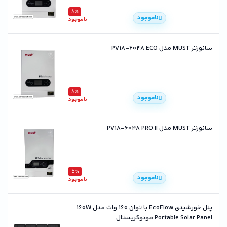
8٪
ناموجود
ناموجود
سانورتر MUST مدل PV18-6048 ECO
8٪
ناموجود
ناموجود
سانورتر MUST مدل PV18-6048 PRO II
5٪
ناموجود
ناموجود
پنل خورشیدی EcoFlow با توان 160 وات مدل 160W
Portable Solar Panel مونوکریستال