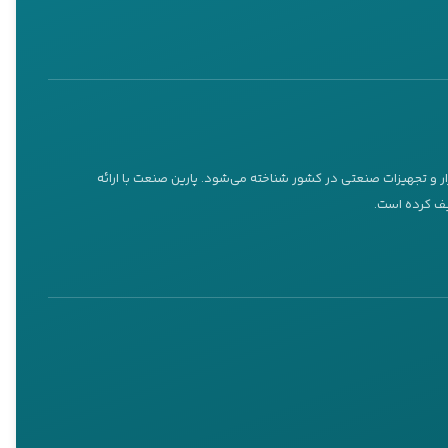
ار و تجهیزات صنعتی در کشور شناخته می‌شود. پارین صنعت با ارائه
ریف کرده است.
مینی فرز، سمپاش، کارواش، دیزل ژنراتور، موتور پمپ و پمپ آب خانگی را از
ری استفاده کنند.