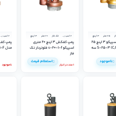
ز
25 متر
3 اینچ
2 اسب بخار
تک فاز
20 متر
3 اینچ
2 اسب بخار
پمپ کفکش اسپیکو 3 اینچ 25
پمپ کفکش 3 اینچ 20 متری
متری مدل (C,CF) S-25-3 سه
اسپیکو s-20-1-f فلوتردار تک
مدل S-15-1-F تک فاز فلوتردار
فاز
ناموجود
استعلام قیمت
1 عدد در انبار
ناموجود