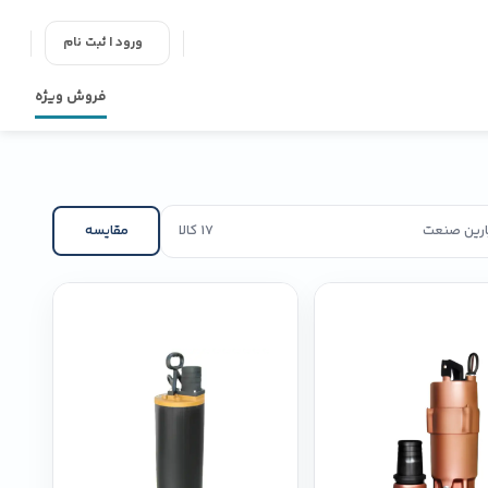
ورود | ثبت نام
فروش ویژه
پارین صنعت
17 کالا
مقایسه