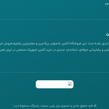
ت
دیل شده است. این فروشگاه آنلاین به‌عنوان بزرگ‌ترین و معتبرترین پلتفرم فروش ابز
بر و پشتیبانی حرفه‌ای، استاندارد جدیدی در خرید آنلاین تجهیزات صنعتی در ایران تع
ه اینترنتی مجموعه‌ای گسترده از ابزار و تجهیزات صنعتی شامل موتور برق، دریل، فرز، 
 کرده است. مشتریان می‌توانند از روش‌های مختلف خرید شامل خرید آنلاین، تلفنی و حضو
© کلیه حقوق مادی و معنوی برای پارین صنعت پاسارگاد محفوظ است.