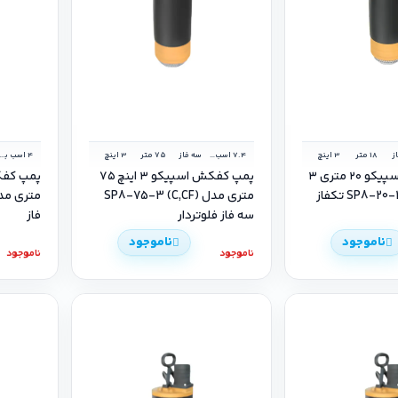
ز
18 متر
3 اینچ
7.4 اسب بخار
سه فاز
۷۵ متر
3 اینچ
4 اسب بخا
پمپ کفکش اسپیکو ۲۰ متری ۳
پمپ کفکش اسپیکو ۳ اینچ ۷۵
متری مدل (C,CF) SP8-75-3
سه فاز فلوتردار
فاز
ناموجود
ناموجود
ناموجود
ناموجود