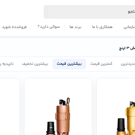
جو
سوالی دارید؟
ازمانی
همکاری با ما
برند ها
فروشنده شوید
 اینچ
دیدترین
کمترین قیمت
بیشترین قیمت
بیشترین تخفیف
تاییدیه 