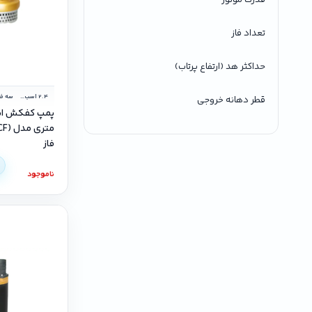
تعداد فاز
حداکثر هد (ارتفاع پرتاب)
2.4 اسب بخار
سه فا
قطر دهانه خروجی
فاز
ناموجود