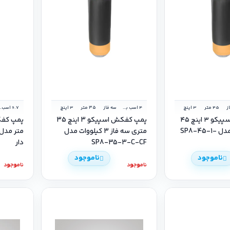
ز
45 متر
3 اینچ
4 اسب بخار
سه فاز
۳۵ متر
3 اینچ
6.7 اس
پمپ کفکش اسپیکو ۳ اینچ ۴۵
پمپ کفکش اسپیکو 3 اینچ 35
متری تک فاز مدل SP8-45-1-
متری سه فاز 3 کیلووات مدل
SP8-35-3-C-CF
دار
ناموجود
ناموجود
ناموجود
ناموجود