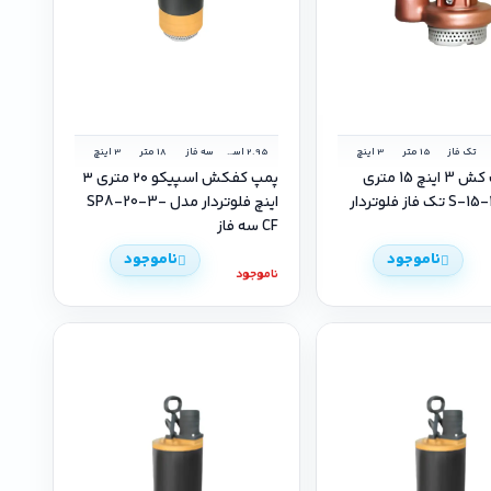
تک فاز
15 متر
3 اینچ
2.95 اسب بخار
سه فاز
18 متر
3 اینچ
پمپ کف کش 3 اینچ 15 متری
پمپ کفکش اسپیکو ۲۰ متری ۳
اینچ فلوتردار مدل SP8-20-3-
CF سه فاز
ناموجود
ناموجود
ناموجود