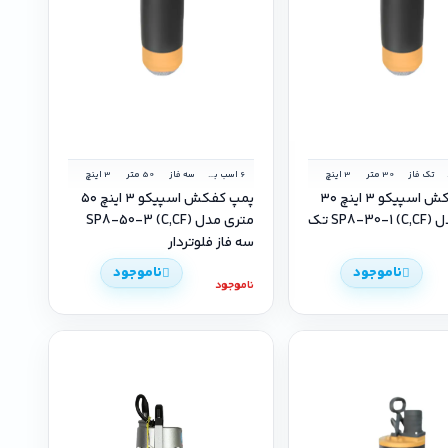
ر
تک فاز
30 متر
3 اینچ
6 اسب بخار
سه فاز
50 متر
3 اینچ
پمپ کفکش اسپیکو ۳ اینچ ۳۰
پمپ کفکش اسپیکو ۳ اینچ ۵۰
متری مدل (C,CF) SP8-30-1 تک
متری مدل SP8-50-3 (C,CF)
سه فاز فلوتردار
ناموجود
ناموجود
ناموجود