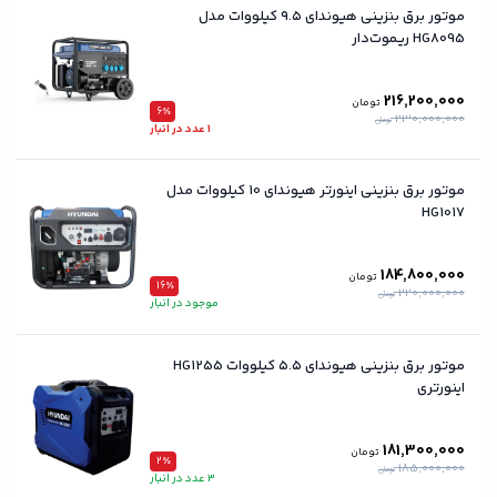
موتور برق بنزینی هیوندای ۹.۵ کیلووات مدل
HG8095 ریموت‌دار
216,200,000
تومان
6٪
230,000,000
تومان
1 عدد در انبار
موتور برق بنزینی اینورتر هیوندای 10 کیلووات مدل
HG1017
184,800,000
تومان
16٪
220,000,000
تومان
موجود در انبار
موتور برق بنزینی هیوندای ۵.۵ کیلووات HG1255
اینورتری
181,300,000
تومان
2٪
185,000,000
تومان
3 عدد در انبار