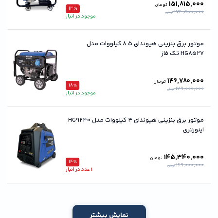
151,815,000
تومان
13٪
174,500,000
تومان
موجود در انبار
موتور برق بنزینی هیوندای 8.5 کیلووات مدل
HG8527 تک فاز
146,780,000
تومان
18٪
179,000,000
تومان
موجود در انبار
موتور برق بنزینی هیوندای ۴ کیلووات مدل HG9240
اینورتری
145,340,000
تومان
14٪
169,000,000
تومان
1 عدد در انبار
نمایش بیشتر