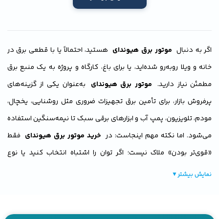
اگر به دنبال
موتور برق هیوندای
هستید، احتمالاً یا با قطعی برق در
خانه و ویلا روبه‌رو شده‌اید، یا برای باغ، کارگاه و پروژه به یک منبع برق
مطمئن نیاز دارید.
موتور برق هیوندای
به‌عنوان یکی از گزینه‌های
پرفروش بازار، برای تأمین برق تجهیزات ضروری مثل روشنایی، یخچال،
مودم، تلویزیون، پمپ آب و ابزارهای برقی سبک تا نیمه‌سنگین استفاده
می‌شود. اما نکته مهم اینجاست: در
خرید موتور برق هیوندای
فقط
«قوی‌تر بودن» ملاک نیست؛ اگر توان را اشتباه انتخاب کنید یا نوع
دستگاه با نیازتان هم‌خوانی نداشته باشد، ممکن است با افت ولتاژ،
نمایش بیشتر
▼
خاموشی زیر بار یا حتی آسیب دیدن وسایل حساس مواجه شوید.
در این صفحه، مجموعه‌ای از مدل‌های
موتور برق هیوندای
را می‌بینید و