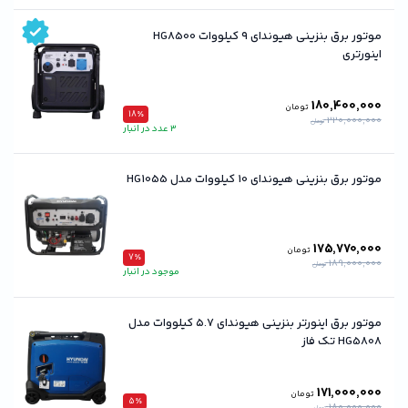
موتور برق بنزینی هیوندای ۹ کیلووات HG8500
اینورتری
180,400,000
تومان
18٪
220,000,000
تومان
3 عدد در انبار
موتور برق بنزینی هیوندای 10 کیلووات مدل HG1055
175,770,000
تومان
7٪
189,000,000
تومان
موجود در انبار
موتور برق اینورتر بنزینی هیوندای ۵.۷ کیلووات مدل
HG5808 تک فاز
171,000,000
تومان
5٪
180,000,000