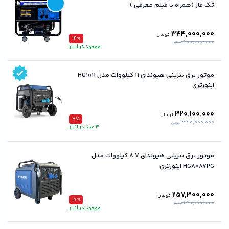
تک فاز (همراه با فیلم معرفی )
344,000,000
تومان
14٪
400,000,000
تومان
موجود در انبار
موتور برق بنزینی هیوندای ۱۱ کیلووات مدل HG1011
اینورتری
320,100,000
تومان
3٪
330,000,000
تومان
3 عدد در انبار
موتور برق بنزینی هیوندای ۸.۷ کیلووات مدل
HG8087PG اینورتری
257,300,000
تومان
17٪
310,000,000
تومان
موجود در انبار