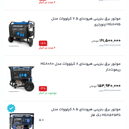
تومان
2 عدد در انبار
موتور برق بنزینی هیوندای 7.5 کیلووات مدل
HG8075 اینورتری
161,500,000
تومان
15٪
190,000,000
تومان
2 عدد در انبار
موتور برق بنزینی هیوندای 8 کیلووات مدل HG8080
ریموت‌دار
153,940,000
تومان
14٪
179,000,000
تومان
موجود در انبار
موتور برق بنزینی هیوندای ۸.۵ کیلووات مدل
HG8525PG تک فاز
5.0