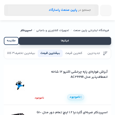
جستجو در
پارین صنعت پاسارگاد
فروشگاه اینترنتی پارین صنعت
تجهیزات کشاورزی و باغبانی
اسپرینکلر
فیلترها
مقایسه
جدیدترین
کمترین قیمت
بیشترین قیمت
بیشترین تخفیف
3 کالا
تاییدیه
آبپاش فواره‌ای پایه چرخشی اکتیو 12 شاخه
انعطاف‌پذیر مدل AC2999R
ناموجود
ناموجود
اسپرینکلر ضربه‌ای گاردنیا 1.2 اینچ تمام دور مدل GI-