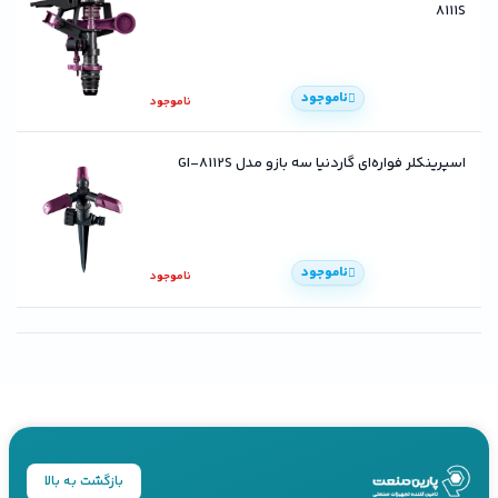
8111S
ناموجود
ناموجود
اسپرینکلر فواره‌ای گاردنیا سه بازو مدل GI-8112S
ناموجود
ناموجود
بازگشت به بالا