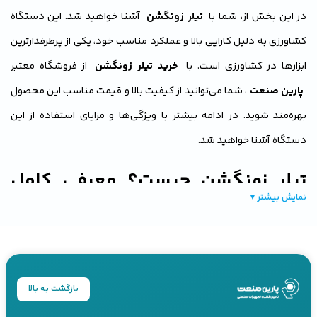
در این بخش از، شما با
تیلر زونگشن
آشنا خواهید شد. این دستگاه
کشاورزی به دلیل کارایی بالا و عملکرد مناسب خود، یکی از پرطرفدارترین
ابزارها در کشاورزی است. با
خرید تیلر زونگشن
از فروشگاه معتبر
پارین صنعت
، شما می‌توانید از کیفیت بالا و قیمت مناسب این محصول
بهره‌مند شوید. در ادامه بیشتر با ویژگی‌ها و مزایای استفاده از این
دستگاه آشنا خواهید شد.
تیلر زونگشن چیست؟ معرفی کامل
نمایش بیشتر
▼
این دستگاه کشاورزی
تیلر زونگشن یکی از
ماشین آلات کشاورزی
پرکاربرد است که برای انجام
عملیات خاک‌ورزی مانند شخم زدن، تسطیح زمین و آماده‌سازی خاک برای
بازگشت به بالا
کاشت گیاهان مورد استفاده قرار می‌گیرد. این دستگاه به دلیل طراحی