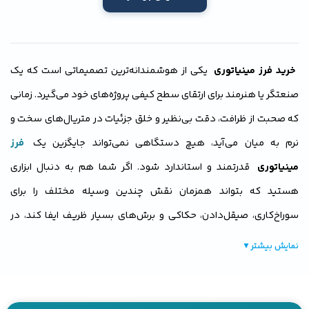
خرید فرز مینیاتوری
یکی از هوشمندانه‌ترین تصمیماتی است که یک
صنعتگر یا هنرمند برای ارتقای سطح کیفی پروژه‌های خود می‌گیرد. زمانی
که صحبت از ظرافت، دقت بی‌نظیر و خلق جزئیات در متریال‌های سخت و
نرم به میان می‌آید، هیچ دستگاهی نمی‌تواند جایگزین یک
فرز
مینیاتوری
قدرتمند و استاندارد شود. اگر شما هم به دنبال ابزاری
هستید که بتواند همزمان نقش چندین وسیله مختلف را برای
سوراخ‌کاری، صیقل‌دادن، حکاکی و برش‌های بسیار ظریف ایفا کند، در
جای درستی هستید. ما در پارین صنعت با بررسی دقیق بازار و
قیمت
نمایش بیشتر
▼
فرز مینیاتوری
، بهترین گزینه‌ها را برای شما گردآوری کرده‌ایم.