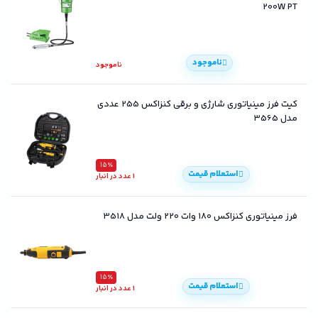
200W PT
ناموجود
ناموجود
کیت فرز مینیاتوری شارژی و برقی کنزاکس 255 عددی
مدل 3565
15٪
استعلام قیمت
1 عدد در انبار
فرز مینیاتوری کنزاکس 180 وات 220 ولت مدل 3518
15٪
استعلام قیمت
1 عدد در انبار