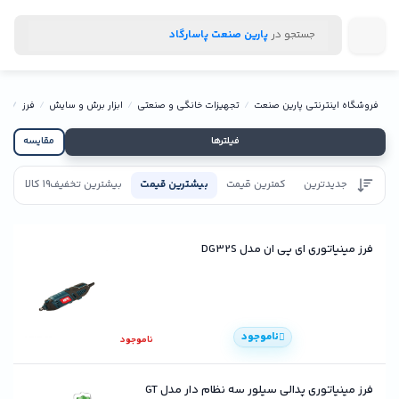
جستجو در
پارین صنعت پاسارگاد
فروشگاه اینترنتی پارین صنعت
تجهیزات خانگی و صنعتی
ابزار برش و سایش
فرز
فر
فیلترها
مقایسه
جدیدترین
کمترین قیمت
بیشترین قیمت
بیشترین تخفیف
19 کالا
تاییدیه
فرز مینیاتوری ای پی ان مدل DG32S
ناموجود
ناموجود
فرز مینیاتوری پدالی سیلور سه نظام دار مدل GT