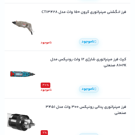
فرز انگشتی مینیاتوری کرون ۱۵۰ وات مدل CT13428
ناموجود
ناموجود
کیت فرز مینیاتوری شارژی 12 ولت رونیکس مدل
8102K صنعتی
30٪
ناموجود
ناموجود
فرز مینیاتوری پدالی رونیکس 300 وات مدل 3451
صنعتی
7٪