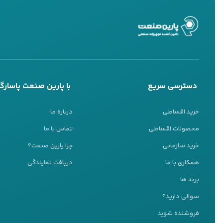
دسترسی سریع
با پارین صنعت پاسارگا
خرید اقساطی
درباره ما
محصولات اقساطی
تماس با ما
خرید سازمانی
چرا پارین صنعت؟
همکاری با ما
دریافت نمایندگی
پشتیبانی 24 ساعته
برند ها
ما اینجا هستیم تا به شما کمک کنیم
سوالی دارید؟
تیم پشتیبانی ما آماده پاسخگویی به سوالات شماست
فروشنده شوید