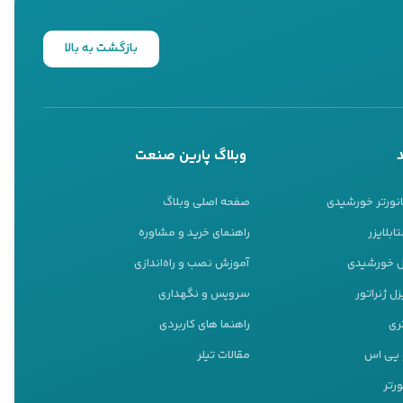
بازگشت به بالا
وبلاگ پارین صنعت
انورتر خورشیدی
صفحه اصلی وبلاگ
ابلایزر
راهنمای خرید و مشاوره
نل خورشیدی
آموزش نصب و راه‌اندازی
ل ژنراتور
سرویس و نگهداری
ری
راهنما های کاربردی
و پی اس
مقالات تیلر
ورتر