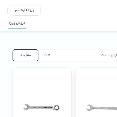
ورود | ثبت نام
فروش ویژه
پارین صنعت
16 کالا
مقایسه