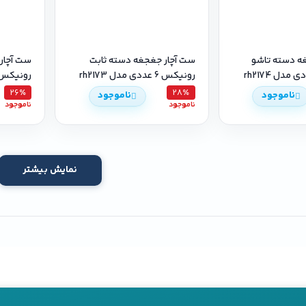
ه دسته تاشو
ست آچار جغجغه دسته ثابت
ست آچار
رونیکس 6 عددی مدل rh2173
رونیکس 5 عددی مدل 172
26٪
28٪
ناموجود
ناموجود
ناموجود
ناموجود
نمایش بیشتر