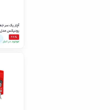
آچار یک سر ج
رونیکس مدل RH-2163 سایز ۳
28٪
موجود در انبار