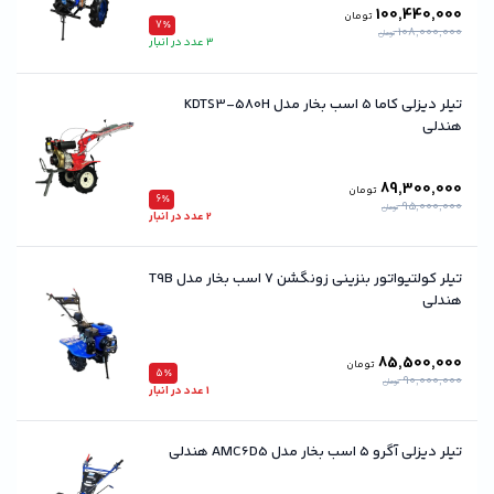
100,440,000
تومان
7٪
108,000,000
تومان
3 عدد در انبار
تیلر دیزلی کاما 5 اسب بخار مدل KDTS3-580H
هندلی
89,300,000
تومان
6٪
95,000,000
تومان
2 عدد در انبار
تیلر کولتیواتور بنزینی زونگشن ۷ اسب بخار مدل T9B
هندلی
85,500,000
تومان
5٪
90,000,000
تومان
1 عدد در انبار
تیلر دیزلی آگرو ۵ اسب بخار مدل AMC6D5 هندلی