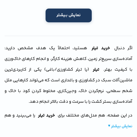
نمایش بیشتر
اگر دنبال
خرید تیلر
هستید، احتمالاً یک هدف مشخص دارید:
آماده‌سازی سریع‌تر زمین، کاهش هزینه کارگر، و انجام کارهای خاک‌ورزی
با کیفیت بهتر.
تیلر
(یا تیلر کشاورزی/باغی) یکی از کاربردی‌ترین
ماشین‌آلات سبک در کشاورزی و باغداری است که می‌تواند کارهایی مثل
شخم سطحی، نرم‌کردن خاک، وجین‌کاری، مخلوط کردن کود با خاک و
آماده‌سازی بستر کشت را با سرعت و دقت بالاتر انجام دهد.
در این صفحه، هم مدل‌های مختلف برای
خرید تیلر
را می‌بینید و هم
یک راهنمای کاملاً عملی دارید تا بدانید چه تیلری برای زمین شما مناسب
نمایش بیشتر
▼
است. از انتخاب نوع موتور و گیربکس گرفته تا توجه به عرض و عمق کار و