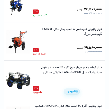
73,470,000
تومان
7٪
79,000,000
تومان
4 عدد در انبار
تیلر بنزینی فارمکس 8 اسب بخار مدل FM170F
گیربکس بزرگ
69,580,000
تومان
2٪
71,000,000
تومان
1 عدد در انبار
تیلر کولتیواتور چهار چرخ آگرو ۱۲ اسب بخار فول
هیدرولیک مدل AG001-4WD استارتی هندلی
3٪
ناموجود
ناموجود
تیلر بنزینی آگرو ۱۸ اسب بخار مدل AMC2G18 هندلی