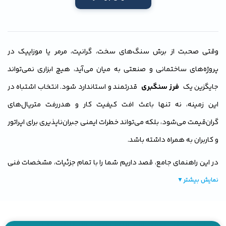
وقتی صحبت از برش سنگ‌های سخت، گرانیت، مرمر یا موزاییک در
پروژه‌های ساختمانی و صنعتی به میان می‌آید، هیچ ابزاری نمی‌تواند
جایگزین یک
فرز سنگبری
قدرتمند و استاندارد شود. انتخاب اشتباه در
این زمینه، نه تنها باعث افت کیفیت کار و هدررفت متریال‌های
گران‌قیمت می‌شود، بلکه می‌تواند خطرات ایمنی جبران‌ناپذیری برای اپراتور
و کاربران به همراه داشته باشد.
در این راهنمای جامع، قصد داریم شما را با تمام جزئیات، مشخصات فنی
و نکات طلایی برای
خرید فرز سنگبری
آشنا کنیم. فرقی نمی‌کند یک
نمایش بیشتر
▼
پیمانکار حرفه‌ای ساختمان هستید، در کارگاه‌های برش سنگ فعالیت
می‌کنید یا برای پروژه‌های شخصی خود به دنبال یک دستگاه مقاوم