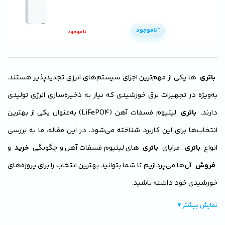
ناموجود
ناموجود
باتری
ها یکی از مهم‌ترین اجزای سیستم‌های انرژی تجدیدپذیر هستند،
به‌ویژه در تجهیزات برق خورشیدی که نیاز به ذخیره‌سازی انرژی تولیدی
دارند.
باتری
لیتیوم فسفات آهن (LiFePO4) به‌عنوان یکی از بهترین
انتخاب‌ها برای این کاربرد شناخته می‌شود. در این مقاله، ما به بررسی
انواع
باتری
، مزایای
باتری
های لیتیوم فسفات آهن و چگونگی
خرید
و
فروش
آن‌ها می‌پردازیم تا شما بتوانید بهترین انتخاب را برای پروژه‌های
خورشیدی خود داشته باشید.
نمایش بیشتر
▼
چرا باتری لیتیوم فسفات آهن بهترین