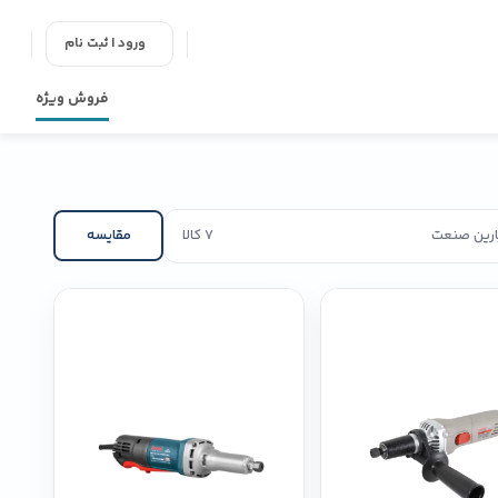
ورود | ثبت نام
فروش ویژه
پارین صنعت
7 کالا
مقایسه