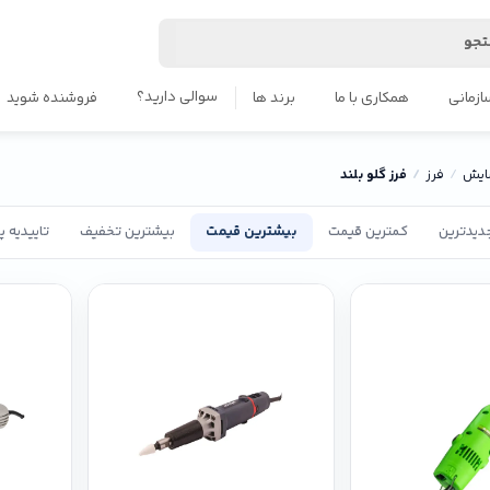
جو
سوالی دارید؟
ازمانی
همکاری با ما
برند ها
فروشنده شوید
سایش
فرز
فرز گلو بلند
دیدترین
کمترین قیمت
بیشترین قیمت
بیشترین تخفیف
تاییدیه 