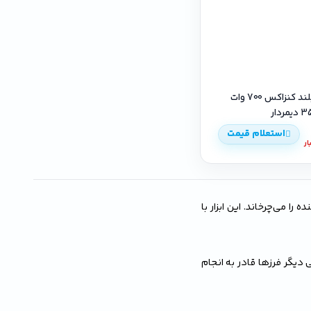
فرز گلو بلند کنزاکس 700 وات
استعلام قیمت
ا می‌چرخاند. این ابزار با
دیگر فرزها قادر به انجام