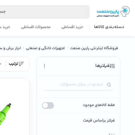
جست
دسته‌بندی کالاها
خرید اقساطی
محصولات اقساطی
خرید س
فروشگاه اینترنتی پارین صنعت
تجهیزات خانگی و صنعتی
ابزار برش و 
ترتیب
ج
|
فیلترها
فقط کالاهای موجود
فیلتر براساس قیمت
برند