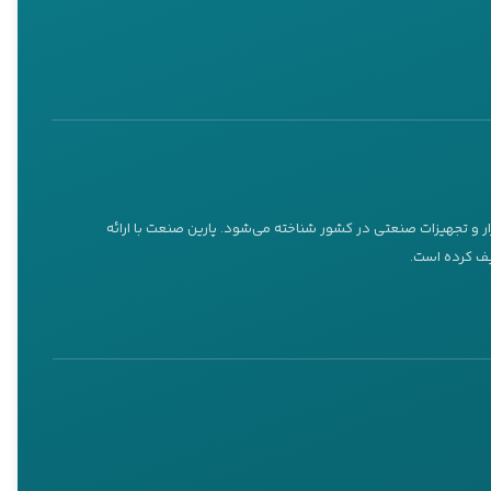
د. این ویژگی برای انجام
ری است.
ار و تجهیزات صنعتی در کشور شناخته می‌شود. پارین صنعت با ارائه
ریف کرده است.
 موجب افزایش دقت کار در
مینی فرز، سمپاش، کارواش، دیزل ژنراتور، موتور پمپ و پمپ آب خانگی را از
ری استفاده کنند.
سرعت چرخش (RPM) یکی از ویژگی‌های مهم در انتخاب فرز گلو بلند است. فرزهای گلو بلند معمولاً در محدوده ۲۰,۰۰۰ تا