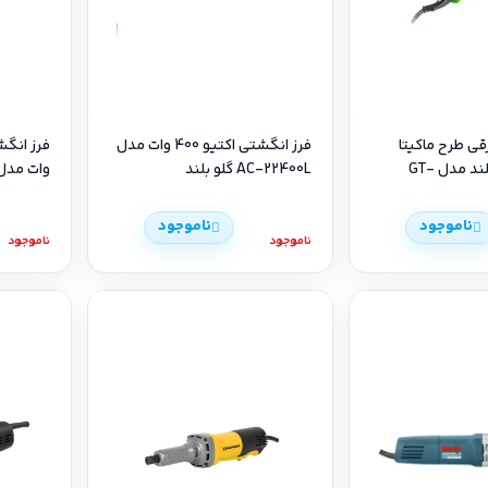
قی طرح ماکیتا
فرز انگشتی اکتیو 400 وات مدل
320 وات گلو بلند مدل GT-
AC-22400L گلو بلند
وات مدل CT13307 دیمرد
ناموجود
ناموجود
ناموجود
ناموجود