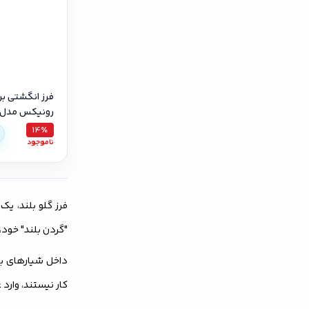
فرز انگشتی برق
رونیکس مدل 3302 صنعتی
14٪
ناموجود
فرز گلو بلند، یک
"گردن بلند" خود، 
داخل شیارهای بار
کار نیستند، وارد