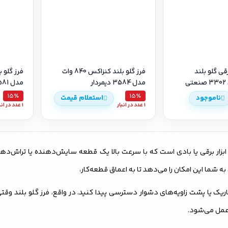
ی گلو بلند
فرز گلو بلند کنزاکس 840 وات
مدل 3584 دیمردار
مدل 3581 دیمردار
15٪
15٪
ناموجود
استعلام قیمت
1 عدد در انبار
1 عدد در انبار
 ابزار برقی یا بادی است که با سرعت بالا یک قطعه سایش‌دهنده یا تراش‌دهنده ر
به شما این امکان را می‌دهد تا به اعماق قطعه‌کار،
یک یا پشت زاویه‌های دشوار دسترسی پیدا کنید. در واقع، فرز گلو بلند وقتی 
 عمل می‌شود.