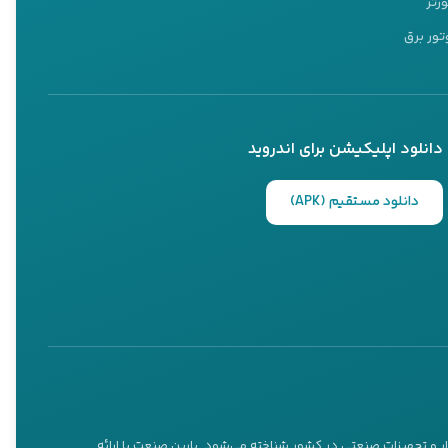
ورتر
تور برق
دانلود اپلیکیشن برای اندروید
دانلود مستقیم (APK)
ار و تجهیزات صنعتی در کشور شناخته می‌شود. پارین صنعت با ارائه