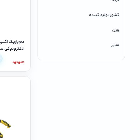
کشور تولید کننده
وزن
سایز
الکترونیکی مدل 315E
ناموجود