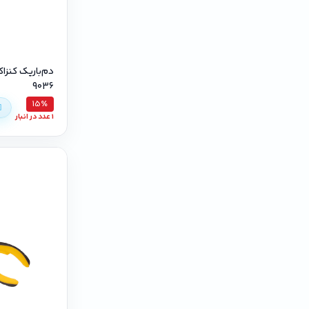
9036
15٪
1 عدد در انبار