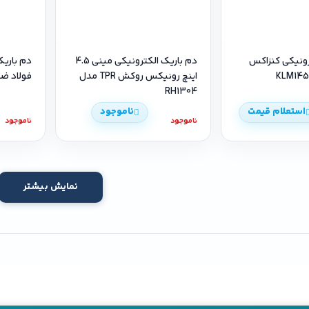
رونیکی کنزاکس
دم باریک الکترونیکی مینی 4.5
اینچ رونیکس روکش TPR مدل
فولاد ضد ز
RH1304
استعلام قیمت
ناموجود
ناموجود
ناموجود
نمایش بیشتر