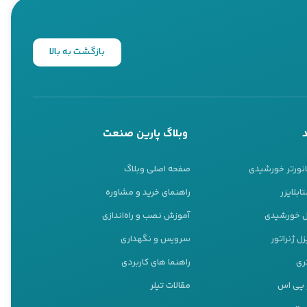
بازگشت به بالا
وبلاگ پارین صنعت
انورتر خورشیدی
صفحه اصلی وبلاگ
ابلایزر
راهنمای خرید و مشاوره
نل خورشیدی
آموزش نصب و راه‌اندازی
ل ژنراتور
سرویس و نگهداری
ری
راهنما های کاربردی
و پی اس
مقالات تیلر