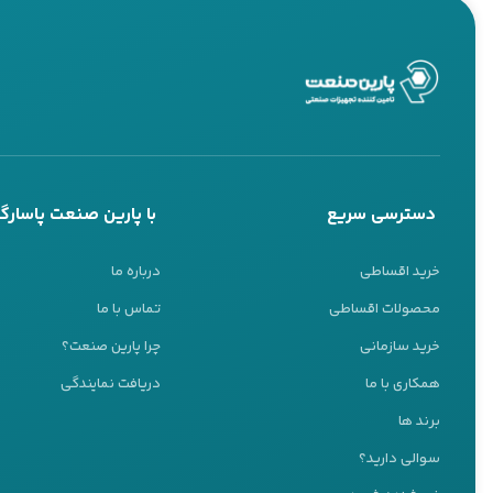
دسترسی سریع
با پارین صنعت پاسارگا
خرید اقساطی
درباره ما
محصولات اقساطی
تماس با ما
خرید سازمانی
چرا پارین صنعت؟
همکاری با ما
دریافت نمایندگی
پشتیبانی 24 ساعته
برند ها
ما اینجا هستیم تا به شما کمک کنیم
سوالی دارید؟
تیم پشتیبانی ما آماده پاسخگویی به سوالات شماست