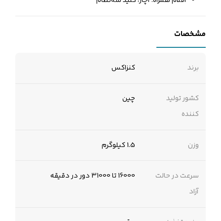
اقلام همراه: آچار، کلید سه‌نظام
مشخصات
برند
کنزاکس
کشور تولید
چین
کننده
وزن
1.5 کیلوگرم
سرعت در حالت
16000 تا 31000 دور در دقیقه
آزاد