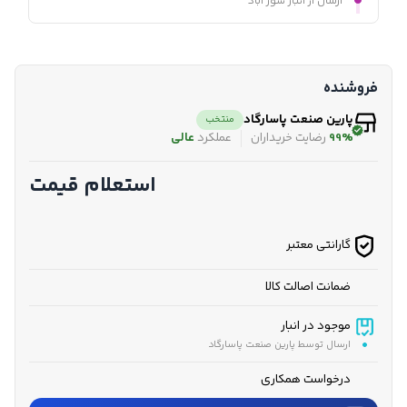
ارسال از انبار شور آباد
فروشنده
پارین صنعت پاسارگاد
منتخب
99%
رضایت خریداران
عملکرد
عالی
استعلام قیمت
گارانتی معتبر
ضمانت اصالت کالا
موجود در انبار
ارسال توسط پارین صنعت پاسارگاد
درخواست همکاری