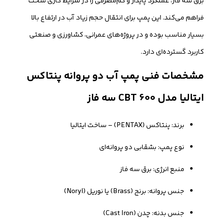
برق سه فاز، عملکرد پایدار و کم‌مصرفی را در شرایط کاری سخت
فراهم می‌کند. این پمپ برای انتقال حجم زیاد آب در ارتفاع بالا
بسیار مناسب بوده و در پروژه‌های عمرانی، کشاورزی و صنعتی
کاربرد گسترده‌ای دارد.
مشخصات فنی پمپ آب دو پروانه پنتاکس
ایتالیا مدل CBT 600 سه فاز
برند: پنتاکس (PENTAX) – ساخت ایتالیا
نوع پمپ: بشقابی دو پروانه‌ای
منبع انرژی: برق سه فاز
جنس پروانه: برنج (Brass) یا نوریل (Noryl)
جنس بدنه: چدن (Cast Iron)