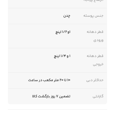
جنس پوسته
چدن
قطر دهانه
۱و ۱/۲ اینچ
ورودی
قطر دهانه
۱ و ۱/۴ اینچ
خروجی
حداکثر دبی
10 تا 20 متر مکعب در ساعت
گارانتی
تضمین 7 روز بازگشت کالا