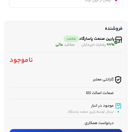
ارسال از ایران تراک
فروشنده
پارین صنعت پاسارگاد
منتخب
99%
رضایت خریداران
عملکرد
عالی
ناموجود
گارانتی معتبر
ضمانت اصالت کالا
موجود در انبار
ارسال توسط پارین صنعت پاسارگاد
درخواست همکاری