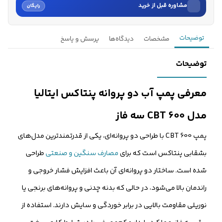
مشاوره قبل از خرید
رایگان
نام
توضیحات
مشخصات
دیدگاه‌ها
پرسش و پاسخ
نام خانوادگی
توضیحات
شماره موبایل
معرفی پمپ آب دو پروانه پنتاکس ایتالیا
کارشناسان فروش درباره «پمپ آب دو پروانه پنتاکس ایتالیا مدل...» با شما
مدل CBT 600 سه فاز
تماس می‌گیرند.
پمپ CBT 600 با طراحی دو پروانه‌ای، یکی از قدرتمندترین مدل‌های
ثبت درخواست مشاوره رایگان
بشقابی پنتاکس است که برای
مصارف سنگین و صنعتی
طراحی
شده است. ساختار دو پروانه‌ای آن باعث افزایش فشار خروجی و
راندمان بالا می‌شود، در حالی که بدنه چدنی و پروانه‌های برنجی یا
نوریلی مقاومت بالایی در برابر خوردگی و سایش دارند. استفاده از