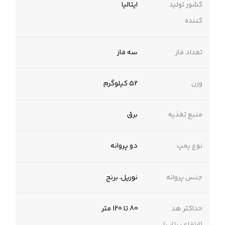
کشور تولید
ایتالیا
کننده
تعداد فاز
سه فاز
وزن
52 کیلوگرم
منبع تغذیه
برق
نوع پمپ
دو پروانه
جنس پروانه
نوریل، برنج
حداکثر هد
80 تا 120 متر
(ارتفاع پرتاب)