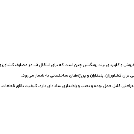
ل WG20 هندلی یکی از مدل‌های پرفروش و کاربردی برند زونگشن چین است که برای انتقال آب در مصارف 
 برای کشاورزان، باغداران و پروژه‌های ساختمانی به شمار می‌رود.
 دلیل وزن سبک و ابعاد جمع‌وجور، موتور پمپ بنزینی زونگشن WG20 به‌راحتی قابل حمل بوده و نصب و راه‌اندازی ساده‌ای دارد