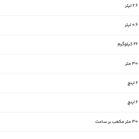
2.6 لیتر
0.6 لیتر
26 کیلوگرم
30 متر
۲ اینچ
2 اینچ
30 متر مکعب بر ساعت