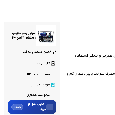
موتور پمپ بنزینی
زونگشن ۲ اینچ 30
متر مدل WG20
هندلی
پارین صنعت پاسارگاد
کشاورزی، عمرانی و خانگی استفاده
گارانتی معتبر
. کیفیت بالای قطعات، مصرف سوخت پایین، صدای کم و
ضمانت اصالت کالا
موجود در انبار
درخواست همکاری
مشاوره قبل از
رایگان
خرید