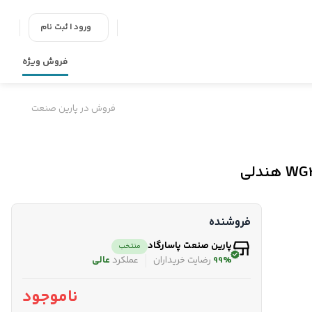
ورود | ثبت نام
فروش ویژه
فروش در پارین صنعت
فروشنده
پارین صنعت پاسارگاد
منتخب
99%
رضایت خریداران
عملکرد
عالی
ناموجود