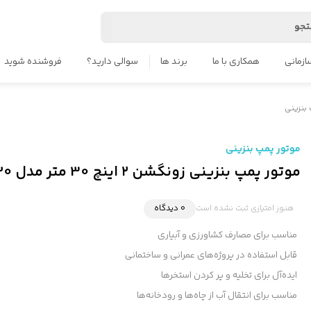
جو
ازمانی
همکاری با ما
برند ها
سوالی دارید؟
فروشنده شوید
بنزینی
موتور پمپ بنزینی
موتور پمپ بنزینی زونگشن ۲ اینچ 30 متر مدل WG20 هندلی
هنوز امتیازی ثبت نشده است
0 دیدگاه
مناسب برای مصارف کشاورزی و آبیاری
قابل استفاده در پروژه‌های عمرانی و ساختمانی
ایده‌آل برای تخلیه و پر کردن استخرها
مناسب برای انتقال آب از چاه‌ها و رودخانه‌ها