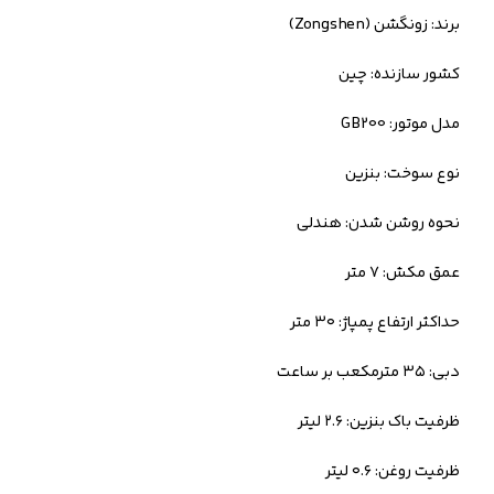
برند: زونگشن (Zongshen)
کشور سازنده: چین
مدل موتور: GB200
نوع سوخت: بنزین
نحوه روشن شدن: هندلی
عمق مکش: ۷ متر
حداکثر ارتفاع پمپاژ: ۳۰ متر
دبی: ۳۵ مترمکعب بر ساعت
ظرفیت باک بنزین: ۲.۶ لیتر
ظرفیت روغن: ۰.۶ لیتر