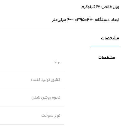
وزن خالص: ۲۶ کیلوگرم
ابعاد دستگاه: 480×395×400 میلی‌متر
مشخصات
مشخصات
برند
کشور تولید کننده
نحوه روشن شدن
نوع سوخت