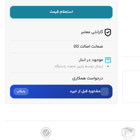
استعلام قیمت
گارانتی معتبر
ضمانت اصالت کالا
موجود در انبار
ارسال توسط پارین صنعت پاسارگاد
درخواست همکاری
مشاوره قبل از خرید
رایگان
نام
نام خانوادگی
شماره موبایل