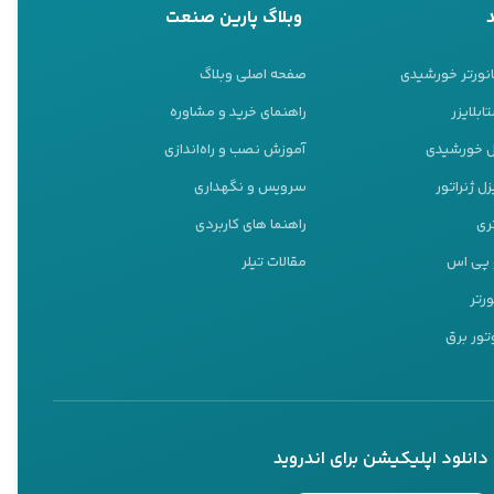
وبلاگ پارین صنعت
انورتر خورشیدی
صفحه اصلی وبلاگ
ابلایزر
راهنمای خرید و مشاوره
نل خورشیدی
آموزش نصب و راه‌اندازی
ل ژنراتور
سرویس و نگهداری
ری
راهنما های کاربردی
و پی اس
مقالات تیلر
ورتر
تور برق
دانلود اپلیکیشن برای اندروید