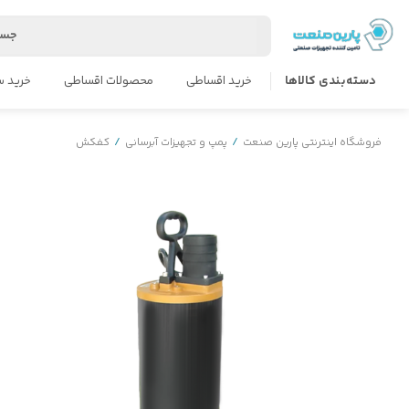
جست
دسته‌بندی کالاها
خرید اقساطی
محصولات اقساطی
خرید س
فروشگاه اینترنتی پارین صنعت
/
پمپ و تجهیزات آبرسانی
/
کفکش