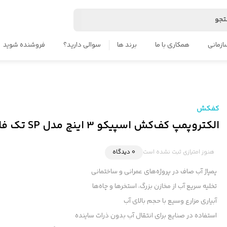
جو
ازمانی
همکاری با ما
برند ها
سوالی دارید؟
فروشنده شوید
کفکش
الکتروپمپ کف‌کش اسپیکو 3 اینچ مدل SP تک فاز و سه فاز
هنوز امتیازی ثبت نشده است
0 دیدگاه
پمپاژ آب صاف در پروژه‌های عمرانی و ساختمانی
تخلیه سریع آب از مخازن بزرگ، استخرها و چاه‌ها
آبیاری مزارع وسیع با حجم بالای آب
استفاده در صنایع برای انتقال آب بدون ذرات ساینده