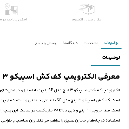
امکان تحویل اکسپرس
امکان پرداخت در م
توضیحات
مشخصات
دیدگاه‌ها
پرسش و پاسخ
توضیحات
معرفی الکتروپمپ کف‌کش اسپیکو 3 اینچ مدل SP تک فاز و سه فاز
الکتروپمپ کف‌کش اسپیکو 3 اینچ مدل SP با پروانه استیل، در مدل‌های تک‌فاز و سه‌فاز عرضه می‌شود و برای انتقال حجم بالای آب در
است. کف‌کش اسپیکو 3 اینچ مدل SP با طراح
استفاده در چاه‌ها و مخازن عمیق را فراهم می‌کند. وزن مناسب و طراحی 