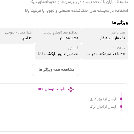
تخلیه آب باران یا آب جمع‌شده در زیرزمین‌ها و محوطه‌های بزرگ
استفاده در سیستم‌های خنک‌کننده صنعتی و تهویه با ظرفیت بالا
ویژگی‌ها
تعداد فاز
حداکثر هد (ارتفاع پرتاب)
قطر دهانه خروجی
تک فاز و سه فاز
50 تا 80 متر
3 اینچ
حداکثر دبی
گارانتی
40 تا 70 مترمکعب در ساعت
تضمین 7 روز بازگشت کالا
مشاهده همه ویژگی‌ها
شرایط ارسال کالا
ارسال از ۱ روز کاری
ارسال از ایران تراک