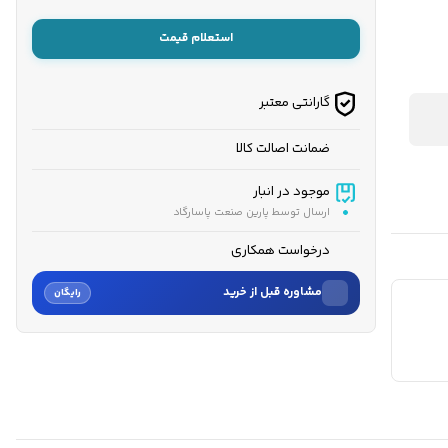
استعلام قیمت
گارانتی معتبر
ضمانت اصالت کالا
موجود در انبار
ارسال توسط پارین صنعت پاسارگاد
درخواست همکاری
مشاوره قبل از خرید
رایگان
نام
نام خانوادگی
شماره موبایل