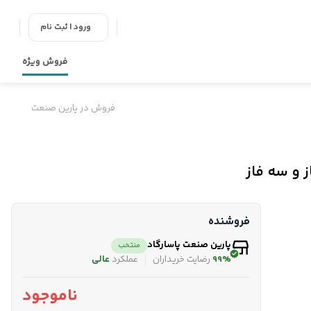
ورود | ثبت نام
فروش ویژه
فروش در پارین صنعت
فروشنده
پارین صنعت پاسارگاد
منتخب
99%
رضایت خریداران
عملکرد
عالی
ناموجود