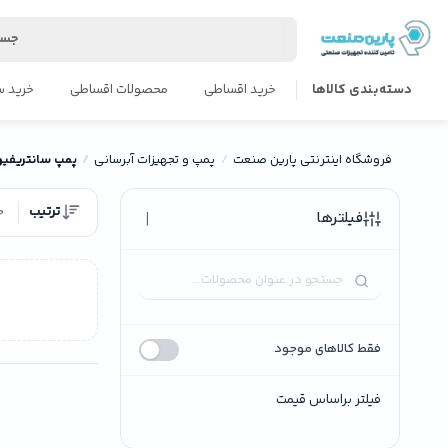
جست
دسته‌بندی کالاها
خرید اقساطی
محصولات اقساطی
خرید س
فروشگاه اینترنتی پارین صنعت
پمپ و تجهیزات آبرسانی
پمپ سانتریفیو
ترتیب
ج
|
فیلترها
فقط کالاهای موجود
فیلتر براساس قیمت