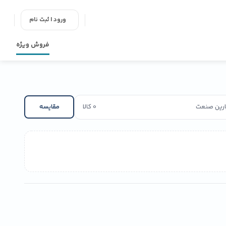
ورود | ثبت نام
فروش ویژه
پارین صنعت
0 کالا
مقایسه