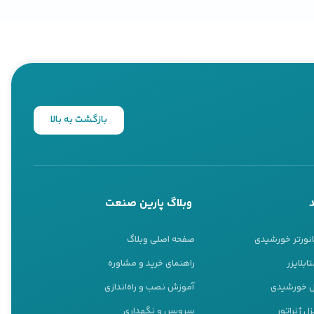
بازگشت به بالا
وبلاگ پارین صنعت
انورتر خورشیدی
صفحه اصلی وبلاگ
ابلایزر
راهنمای خرید و مشاوره
نل خورشیدی
آموزش نصب و راه‌اندازی
ل ژنراتور
سرویس و نگهداری