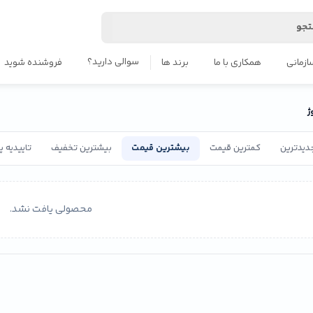
جو
سوالی دارید؟
ازمانی
همکاری با ما
برند ها
فروشنده شوید
ژ
دیدترین
کمترین قیمت
بیشترین قیمت
بیشترین تخفیف
تاییدیه 
محصولی یافت نشد.