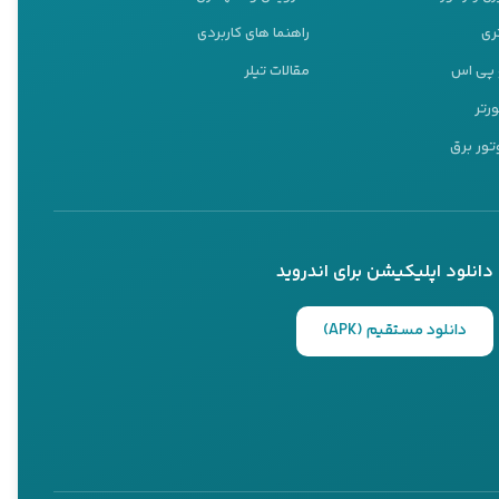
ری
راهنما های کاربردی
و پی اس
مقالات تیلر
ورتر
تور برق
دانلود اپلیکیشن برای اندروید
دانلود مستقیم (APK)