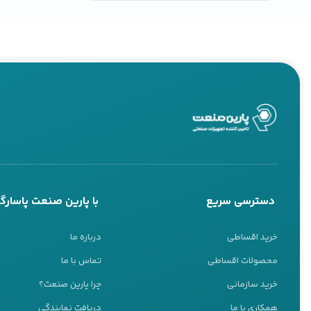
دسترسی سریع
با پارین صنعت پاسارگا
خرید اقساطی
درباره ما
محصولات اقساطی
تماس با ما
خرید سازمانی
چرا پارین صنعت؟
همکاری با ما
دریافت نمایندگی