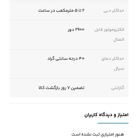
حداکثر دبی
2 تا 5 مترمکعب در ساعت
الکتروموتور قابل
2900 دور
اتصال
حداکثر دمای
۴۰ درجه سانتی گراد
سیال
گارانتی
تضمین 7 روز بازگشت کالا
امتیاز و دیدگاه کاربران
هنوز امتیازی ثبت نشده است