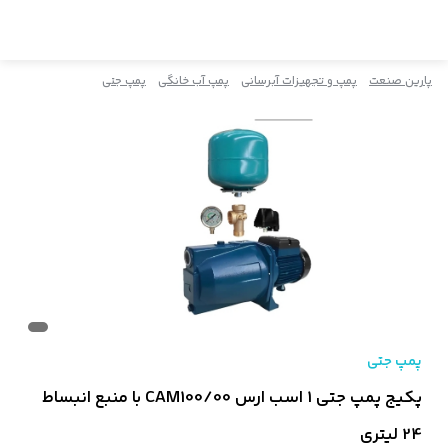
پارین صنعت
پمپ و تجهیزات آبرسانی
پمپ آب خانگی
پمپ جتی
پمپ جتی
پکیج پمپ جتی 1 اسب ارس CAM100/00 با منبع انبساط
24 لیتری