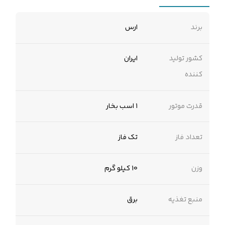
برند
ارس
کشور تولید
ایران
کننده
قدرت موتور
۱ اسب بخار
تعداد فاز
تک فاز
وزن
۱۰ کیلو گرم
منبع تغذیه
برق