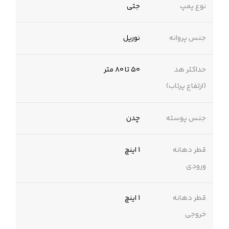
نوع پمپ
جتی
جنس پروانه
نوریل
حداکثر هد
۵۰ تا ۸۰ متر
(ارتفاع پرتاب)
جنس پوسته
چدن
قطر دهانه
1 اینچ
ورودی
قطر دهانه
۱ اینچ
خروجی