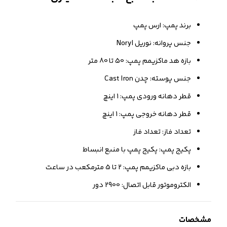
برند پمپ: ارس پمپ
جنس پروانه: نوریل Noryl
بازه هد ماکزیمم پمپ: 50 تا 80 متر
جنس پوسته: چدن Cast Iron
قطر دهانه ورودی پمپ: 1 اینچ
قطر دهانه خروجی پمپ: 1 اینچ
تعداد فاز: تعداد فاز
پکیج پمپ: پکیج پمپ با منبع انبساط
بازه دبی ماکزیمم پمپ: 2 تا 5 مترمکعب در ساعت
الکتروموتور قابل اتصال: 2900 دور
مشخصات