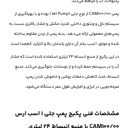
یکنواخت آب را فراهم می‌کند.
پمپ CAM100/00 از نوع جتی (Jet Pump) بوده و با بهره‌گیری از
سیستم نازل و ونتوری داخلی، قدرت مکش و فشار بالاتری نسبت به
پمپ‌های معمولی ارائه می‌دهد. بدنه پمپ از چدن مقاوم ساخته
شده و موتور ۱ اسب بخار آن دارای راندمان بالا و کارکرد کم‌صدا است.
در این پکیج از منبع انبساط ۲۴ لیتری استفاده شده است که فشار
آب را در سیستم حفظ کرده و از نوسانات جلوگیری می‌کند. منبع
انبساط باعث کاهش دفعات روشن و خاموش شدن پمپ،
صرفه‌جویی در انرژی و افزایش طول عمر دستگاه می‌شود.
مشخصات فنی پکیج پمپ جتی 1 اسب ارس
CAM100/00 با منبع انبساط 24 لیتری