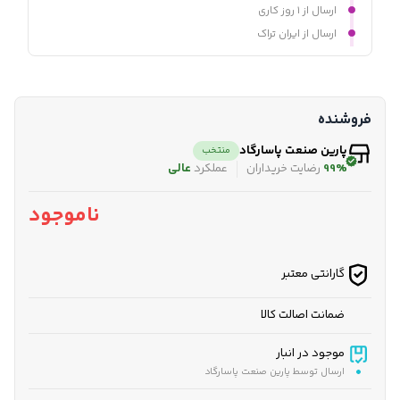
ارسال از ۱ روز کاری
ارسال از ایران تراک
فروشنده
پارین صنعت پاسارگاد
منتخب
99%
رضایت خریداران
عملکرد
عالی
ناموجود
گارانتی معتبر
ضمانت اصالت کالا
موجود در انبار
ارسال توسط پارین صنعت پاسارگاد