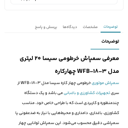
توضیحات
مشخصات
دیدگاه‌ها
پرسش و پاسخ
توضیحات
معرفی سمپاش خرطومی سیسا ۲۰ لیتری
مدل WFB-18-3 چهارکاره
سمپاش موتوری
خرطومی چهار کاره سیسا مدل WFB-18-3 از
سری
تجهیزات کشاورزی و باغبانی
می باشد و یک دستگاه
چندمنظوره و کاربردی است که با طراحی خاص خود، مناسب
کشاورزی، باغداری، دامداری و محیط‌هایی با نیاز به ضدعفونی یا
سمپاشی دقیق محسوب می‌شود. این سمپاش توانایی چهار