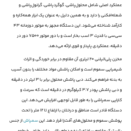
عملکرد اصلی شامل محلول‌پاشی، گوگردپاشی، گرانول‌پاشی و
شعله‌افکنی را دارد و به همین دلیل به عنوان یک ابزار همه‌کاره و
کارآمد شناخته می‌شود. این دستگاه مجهز به موتور دوزمانه ۴۳
سی‌سی با قدرت ۳ اسب بخار است و با دور موتور ۷۵۰۰ دور در
دقیقه، عملکردی پایدار و قوی ارائه می‌دهد.
مخزن پلی‌اتیلنی ۲۰ لیتری آن مقاوم در برابر خوردگی و اثرات
شیمیایی سموم است و امکان پاشش مواد مختلف را بدون آسیب
به بدنه فراهم می‌کند. دبی پاشش محلول برابر با ۳ لیتر در دقیقه
و دبی پاشش پودر ۳.۷ کیلوگرم در دقیقه است که سرعت و
کارایی سمپاشی را به طور قابل توجهی افزایش می‌دهد. این
دستگاه قادر است مناطق و درختان با ارتفاع تا ۱۲ متر را تحت
پوشش سموم و محلول‌های آفت‌زا قرار دهد. این
سمپاش
از جنس
پلاستیک مقاوم ساخته شده و دوام بالایی دارد. طراحی خرطومی