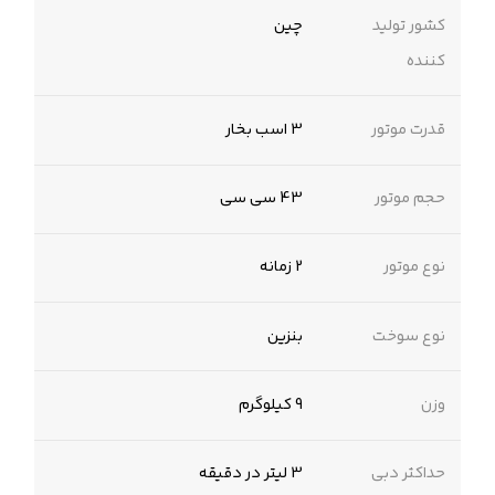
کشور تولید
چین
کننده
قدرت موتور
3 اسب بخار
حجم موتور
43 سی سی
نوع موتور
2 زمانه
نوع سوخت
بنزین
وزن
9 کیلوگرم
حداکثر دبی
3 لیتر در دقیقه