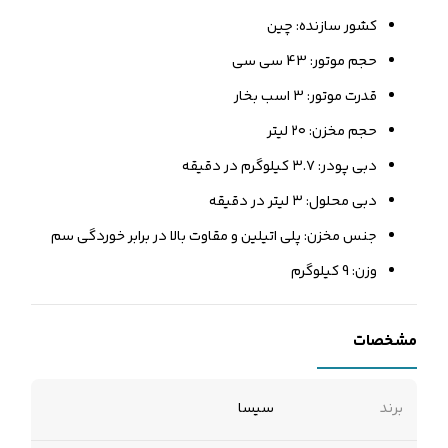
کشور سازنده: چین
حجم موتور: 43 سی سی
قدرت موتور: 3 اسب بخار
حجم مخزن: ۲۰ لیتر
دبی پودر: ۳.۷ کیلوگرم در دقیقه
دبی محلول: ۳ لیتر در دقیقه
جنس مخزن: پلی اتیلین و مقاوت بالا در برابر خوردگی سم
وزن: 9 کیلوگرم
مشخصات
برند
سیسا