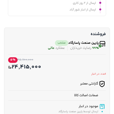
ارسال از ۲ روز کاری
ارسال از انبار شور آباد
فروشنده
پارین صنعت پاسارگاد
منتخب
99%
رضایت خریداران
عملکرد
عالی
5%
25,700,000
24,415,000
1
عدد در انبار
گارانتی معتبر
ضمانت اصالت کالا
موجود در انبار
ارسال توسط پارین صنعت پاسارگاد