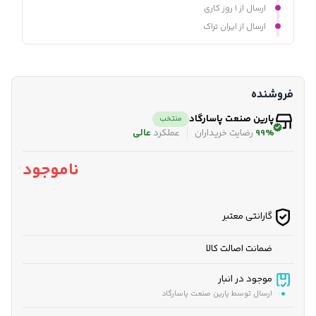
ارسال از ۱ روز کاری
ارسال از ایران تراک
فروشنده
پارین صنعت پاسارگاد
منتخب
99%
رضایت خریداران
عملکرد
عالی
ناموجود
گارانتی معتبر
ضمانت اصالت کالا
موجود در انبار
ارسال توسط پارین صنعت پاسارگاد