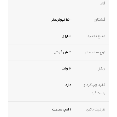
آزاد
گشتاور
150 نیوتن‌متر
منبع تغذیه
شارژی
نوع سه نظام
شش گوش
ولتاژ
16 ولت
کلید چپ‌گرد و
دارد
راست‌گرد
ظرفیت باتری
۲ امپر ساعت