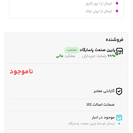
ارسال از ۱ روز کاری
ارسال از ایران تراک
فروشنده
پارین صنعت پاسارگاد
منتخب
99%
رضایت خریداران
عملکرد
عالی
ناموجود
گارانتی معتبر
ضمانت اصالت کالا
موجود در انبار
ارسال توسط پارین صنعت پاسارگاد