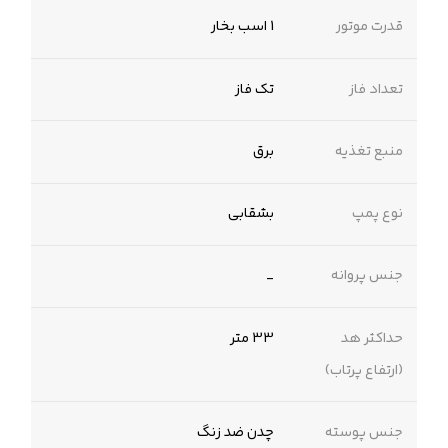
قدرت موتور
1 اسب بخار
تعداد فاز
تک فاز
منبع تغذیه
برق
نوع پمپ
بشقابی
جنس پروانه
_
حداکثر هد
33 متر
(ارتفاع پرتاب)
جنس پوسته
چدن ضد زنگ