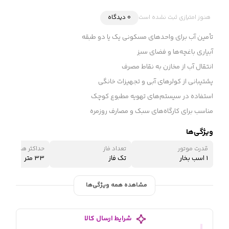
هنوز امتیازی ثبت نشده است
0 دیدگاه
تأمین آب برای واحدهای مسکونی یک یا دو طبقه
آبیاری باغچه‌ها و فضای سبز
انتقال آب از مخازن به نقاط مصرف
پشتیبانی از کولرهای آبی و تجهیزات خانگی
استفاده در سیستم‌های تهویه مطبوع کوچک
مناسب برای کارگاه‌های سبک و مصارف روزمره
ویژگی‌ها
قدرت موتور
تعداد فاز
حداکثر هد (ارتفاع 
1 اسب بخار
تک فاز
33 متر
مشاهده همه ویژگی‌ها
شرایط ارسال کالا