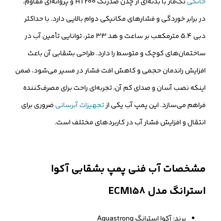
خانگی
تک‌فاز با بدنه‌ای از چدن ضدزنگ HT200 و پروانه‌ای مقاوم،
در برابر خوردگی و فشارهای مکانیکی دوام بالایی دارد. با حداکثر
دبی 5.4 مترمکعب بر ساعت و هد 33 متر، توانایی تأمین آب در
ساختمان‌های کوچک و متوسط را دارد. طراحی بشقابی آن باعث
افزایش راندمان حجمی و کاهش افت فشار در مسیر می‌شود، ضمن
اینکه نصب آسان و صدای کم آن، تجربه‌ای راحت برای مصرف‌کننده
فراهم می‌سازد. این پمپ آب یکی از
تجهیزات آبرسانی
ضروری برای
انتقال و افزایش فشار آب در کاربردهای مختلف است.
مشخصات آب فنی پمپ بشقابی آکوا
استرانگ مدل ECM158
برند: آکوا استرانگ Aquastrong