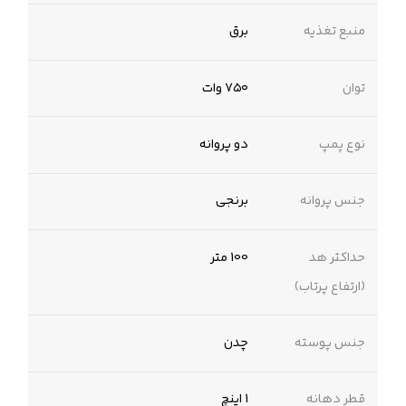
منبع تغذیه
برق
توان
۷۵۰ وات
نوع پمپ
دو پروانه
جنس پروانه
برنجی
حداکثر هد
100 متر
(ارتفاع پرتاب)
جنس پوسته
چدن
قطر دهانه
1 اینچ