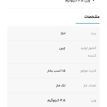
وزن: 12.5 کیلوگرم
مشخصات
برند
ابارا
کشور تولید
چین
کننده
قدرت موتور
1.5 اسب بخار
تعداد فاز
تک فاز
وزن
12.5 کیلوگرم