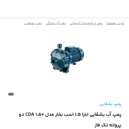
پارین صنعت
پمپ و تجهیزات آبرسانی
پمپ آب خانگی
پمپ بشقابی
پمپ بشقابی
پمپ آب بشقابی ابارا 1.5 اسب بخار مدل CDA 1.50 دو
پروانه تک فاز