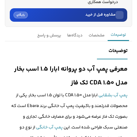
درخواست همکاری
مشاوره قبل از خرید
رایگان
نام
توضیحات
مشخصات
دیدگاه‌ها
پرسش و پاسخ
نام خانوادگی
توضیحات
شماره موبایل
معرفی پمپ آب دو پروانه ابارا 1.5 اسب بخار
کارشناسان فروش درباره «پمپ آب بشقابی ابارا 1.5 اسب بخار مد...» با شما
مدل CDA 1.50 تک فاز
تماس می‌گیرند.
پمپ آب بشقابی
ابارا مدل CDA 1.50 با توان 1.5 اسب بخار، یکی از
ثبت درخواست مشاوره رایگان
محصولات قدرتمند و باکیفیت پمپ آب خانگی برند Ebara است که
بصورت تک فاز عرضه می‌شود و برای مصارف خانگی، تجاری و
صنعتی سبک طراحی شده است. این
پمپ آب خانگی
از نوع دو