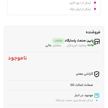
ارسال از ۱ روز کاری
ارسال از ایران تراک
فروشنده
پارین صنعت پاسارگاد
منتخب
99%
رضایت خریداران
عملکرد
عالی
ناموجود
گارانتی معتبر
ضمانت اصالت کالا
موجود در انبار
ارسال توسط پارین صنعت پاسارگاد