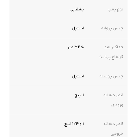
نوع پمپ
بشقابی
جنس پروانه
استیل
حداکثر هد
32.5 متر
(ارتفاع پرتاب)
جنس پوسته
استیل
قطر دهانه
1 اینچ
ورودی
قطر دهانه
۱ و ۱/۴ اینچ
خروجی