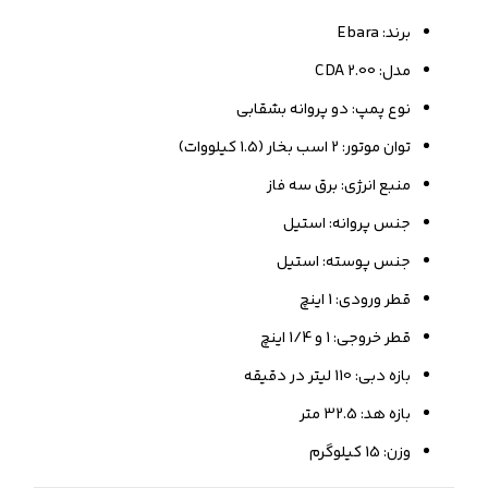
برند: Ebara
مدل: CDA 2.00
نوع پمپ: دو پروانه بشقابی
توان موتور: 2 اسب بخار (1.5 کیلووات)
منبع انرژی: برق سه فاز
جنس پروانه: استیل
جنس پوسته: استیل
قطر ورودی: 1 اینچ
قطر خروجی: 1 و 1/4 اینچ
بازه دبی: 110 لیتر در دقیقه
بازه هد: 32.5 متر
وزن: 15 کیلوگرم