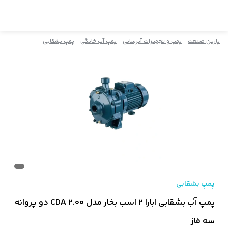
پارین صنعت
پمپ و تجهیزات آبرسانی
پمپ آب خانگی
پمپ بشقابی
پمپ بشقابی
پمپ آب بشقابی ابارا 2 اسب بخار مدل CDA 2.00 دو پروانه
سه فاز