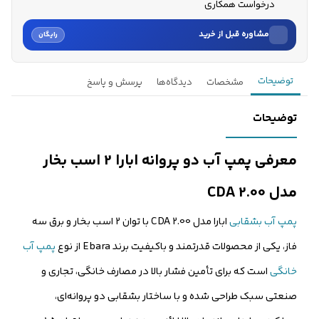
درخواست همکاری
مشاوره قبل از خرید
رایگان
نام
توضیحات
مشخصات
دیدگاه‌ها
پرسش و پاسخ
نام خانوادگی
توضیحات
شماره موبایل
معرفی پمپ آب دو پروانه ابارا 2 اسب بخار
کارشناسان فروش درباره «پمپ آب بشقابی ابارا 2 اسب بخار مدل...» با شما
مدل CDA 2.00
تماس می‌گیرند.
پمپ آب بشقابی
ابارا مدل CDA 2.00 با توان 2 اسب بخار و برق سه
ثبت درخواست مشاوره رایگان
فاز، یکی از محصولات قدرتمند و باکیفیت برند Ebara از نوع
پمپ آب
خانگی
است که برای تأمین فشار بالا در مصارف خانگی، تجاری و
صنعتی سبک طراحی شده و با ساختار بشقابی دو پروانه‌ای،