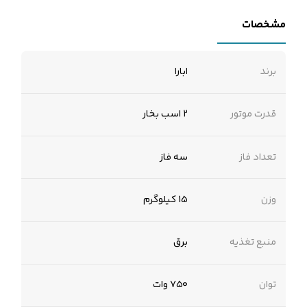
مشخصات
برند
ابارا
قدرت موتور
2 اسب بخار
تعداد فاز
سه فاز
وزن
15 کیلوگرم
منبع تغذیه
برق
توان
۷۵۰ وات