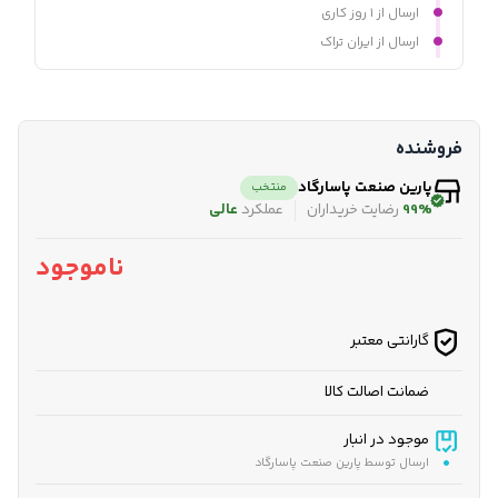
ارسال از ۱ روز کاری
ارسال از ایران تراک
فروشنده
پارین صنعت پاسارگاد
منتخب
99%
رضایت خریداران
عملکرد
عالی
ناموجود
گارانتی معتبر
ضمانت اصالت کالا
موجود در انبار
ارسال توسط پارین صنعت پاسارگاد