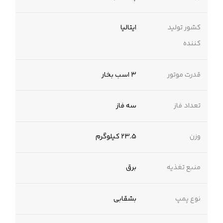
کشور تولید
ایتالیا
کننده
قدرت موتور
3 اسب بخار
تعداد فاز
سه فاز
وزن
23.5 کیلوگرم
منبع تغذیه
برق
نوع پمپ
بشقابی