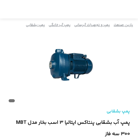
پارین صنعت
پمپ و تجهیزات آبرسانی
پمپ آب خانگی
پمپ بشقابی
پمپ بشقابی
پمپ آب بشقابی پنتاکس ایتالیا 3 اسب بخار مدل MBT
300 سه فاز