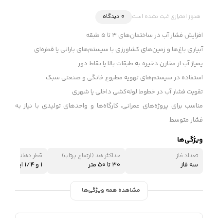
هنوز امتیازی ثبت نشده است
0 دیدگاه
افزایش فشار آب در ساختمان‌های ۳ تا ۵ طبقه
آبیاری باغ‌ها و زمین‌های کشاورزی با سیستم‌های بارانی یا قطره‌ای
پمپاژ آب از مخازن ذخیره به طبقات بالا یا نقاط دور
استفاده در سیستم‌های تهویه مطبوع خانگی و صنعتی سبک
تقویت فشار آب در خطوط لوله‌کشی داخلی یا شهری
مناسب برای پروژه‌های عمرانی، کارگاه‌ها و واحدهای تولیدی با نیاز به
فشار متوسط
ویژگی‌ها
تعداد فاز
حداکثر هد (ارتفاع پرتاب)
قطر دهانه خروجی
سه فاز
30 تا ۵۰ متر
۱ و ۱/۴ اینچ
مشاهده همه ویژگی‌ها