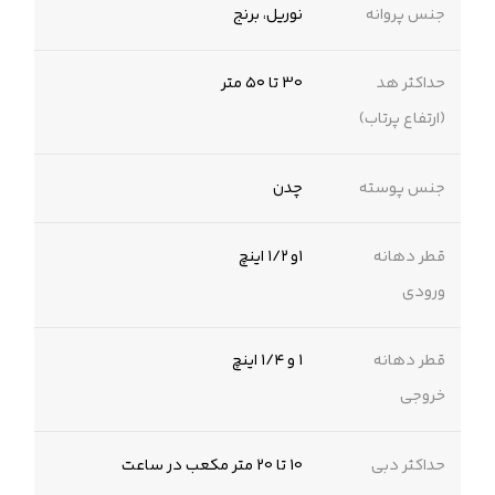
جنس پروانه
نوریل، برنج
حداکثر هد
30 تا ۵۰ متر
(ارتفاع پرتاب)
جنس پوسته
چدن
قطر دهانه
۱و ۱/۲ اینچ
ورودی
قطر دهانه
۱ و ۱/۴ اینچ
خروجی
حداکثر دبی
10 تا 20 متر مکعب در ساعت