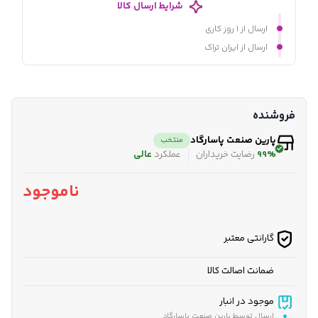
شرایط ارسال کالا
ارسال از ۱ روز کاری
ارسال از ایران تراک
فروشنده
پارین صنعت پاسارگاد
منتخب
99%
رضایت خریداران
عملکرد
عالی
ناموجود
گارانتی معتبر
ضمانت اصالت کالا
موجود در انبار
ارسال توسط پارین صنعت پاسارگاد