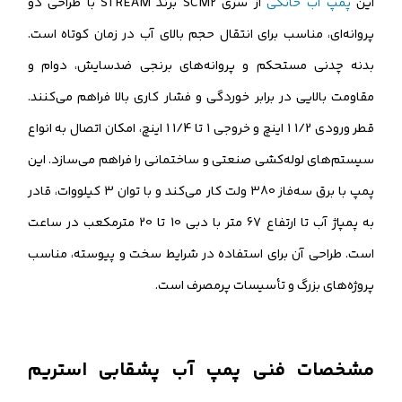
این
پمپ آب خانگی
از سری SCM2 برند STREAM با طراحی دو
پروانه‌ای، مناسب برای انتقال حجم بالای آب در زمان کوتاه است.
بدنه چدنی مستحکم و پروانه‌های برنجی ضدسایش، دوام و
مقاومت بالایی در برابر خوردگی و فشار کاری بالا فراهم می‌کنند.
قطر ورودی 1/2 1 اینچ و خروجی 1 تا 1/4 1 اینچ، امکان اتصال به انواع
سیستم‌های لوله‌کشی صنعتی و ساختمانی را فراهم می‌سازد. این
پمپ با برق سه‌فاز 380 ولت کار می‌کند و با توان 3 کیلووات، قادر
به پمپاژ آب تا ارتفاع 67 متر با دبی 10 تا 20 مترمکعب در ساعت
است. طراحی آن برای استفاده در شرایط سخت و پیوسته، مناسب
پروژه‌های بزرگ و تأسیسات پرمصرف است.
مشخصات فنی پمپ آب پشقابی استریم