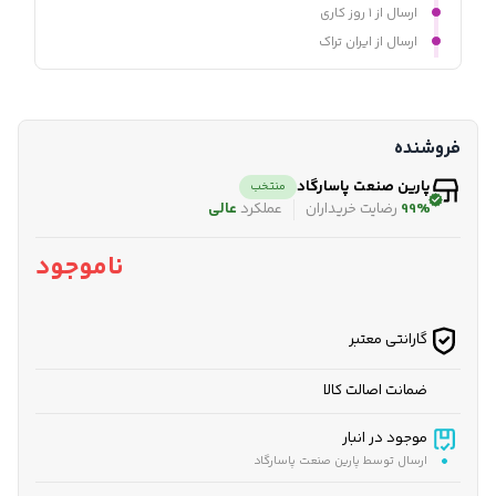
ارسال از ۱ روز کاری
ارسال از ایران تراک
فروشنده
پارین صنعت پاسارگاد
منتخب
99%
رضایت خریداران
عملکرد
عالی
ناموجود
گارانتی معتبر
ضمانت اصالت کالا
موجود در انبار
ارسال توسط پارین صنعت پاسارگاد