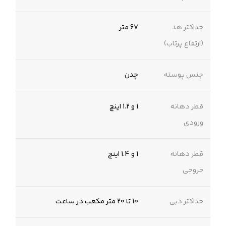
حداکثر هد
67 متر
(ارتفاع پرتاب)
جنس پوسته
چدن
قطر دهانه
1 و 1.2 اینچ
ورودی
قطر دهانه
1 و 1.4 اینچ
خروجی
حداکثر دبی
10 تا 20 متر مکعب در ساعت