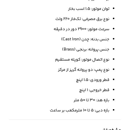
توان موتور: 1.5 اسب بخار
نوع برق مصرفی: تک‌فاز 220 ولت
سرعت موتور: 2900 دور در دقیقه
جنس بدنه: چدن (Cast Iron)
جنس پروانه: برنجی (Brass)
نوع اتصال موتور: کوپله مستقیم
نوع پمپ: دو پروانه گریز از مرکز
قطر ورودی: 1.5 اینچ
قطر خروجی: 1 اینچ
بازه هد: 30 تا 50 متر
بازه دبی: 5 تا 10 مترمکعب بر ساعت