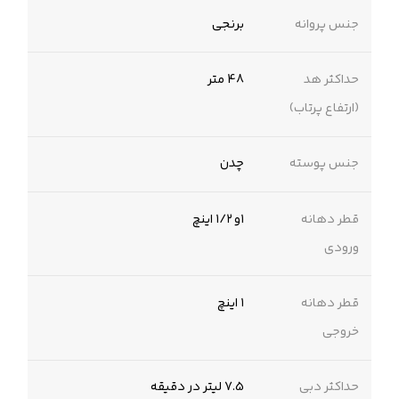
جنس پروانه
برنجی
حداکثر هد
48 متر
(ارتفاع پرتاب)
جنس پوسته
چدن
قطر دهانه
۱و ۱/۲ اینچ
ورودی
قطر دهانه
۱ اینچ
خروجی
حداکثر دبی
7.5 لیتر در دقیقه