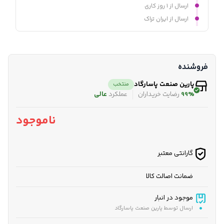
ارسال از ۱ روز کاری
ارسال از ایران تراک
فروشنده
پارین صنعت پاسارگاد
منتخب
99%
رضایت خریداران
عملکرد
عالی
ناموجود
گارانتی معتبر
ضمانت اصالت کالا
موجود در انبار
ارسال توسط پارین صنعت پاسارگاد