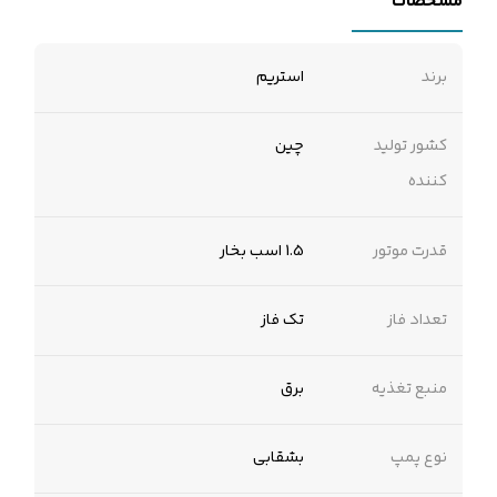
مشخصات
برند
استریم
کشور تولید
چین
کننده
قدرت موتور
1.5 اسب بخار
تعداد فاز
تک فاز
منبع تغذیه
برق
نوع پمپ
بشقابی