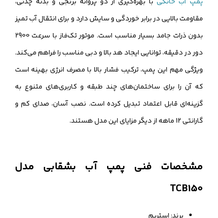
پمپ آب خانگی
با بهره‌گیری از دو پروانه برنجی و بدنه چدنی،
مقاومت بالایی در برابر خوردگی و سایش دارد و برای انتقال آب تمیز
بدون ذرات جامد بسیار مناسب است. موتور تک‌فاز با سرعت 2900
دور در دقیقه، توانایی ایجاد هد بالا و دبی مناسب را فراهم می‌کند.
ویژگی مهم این پمپ، ترکیب فشار بالا با مصرف انرژی بهینه است
که آن را برای ساختمان‌های چند طبقه و کاربری‌های متنوع به
گزینه‌ای قابل اعتماد تبدیل کرده است. نصب آسان، صدای کم و
گارانتی 12 ماهه از دیگر مزایای این مدل هستند.
مشخصات فنی پمپ آب بشقابی مدل
TCB150
برند: استریم