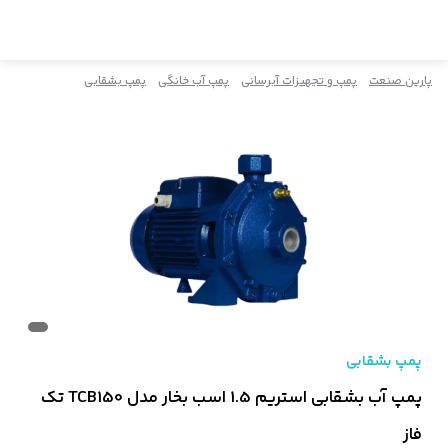
پارین صنعت
پمپ و تجهیزات آبرسانی
پمپ آب خانگی
پمپ بشقابی
پمپ بشقابی
پمپ آب بشقابی استریم 1.5 اسب بخار مدل TCB150 تک
فاز