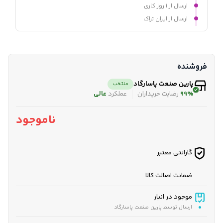
ارسال از ۱ روز کاری
ارسال از ایران تراک
فروشنده
پارین صنعت پاسارگاد
منتخب
99%
رضایت خریداران
عملکرد
عالی
ناموجود
گارانتی معتبر
ضمانت اصالت کالا
موجود در انبار
ارسال توسط پارین صنعت پاسارگاد