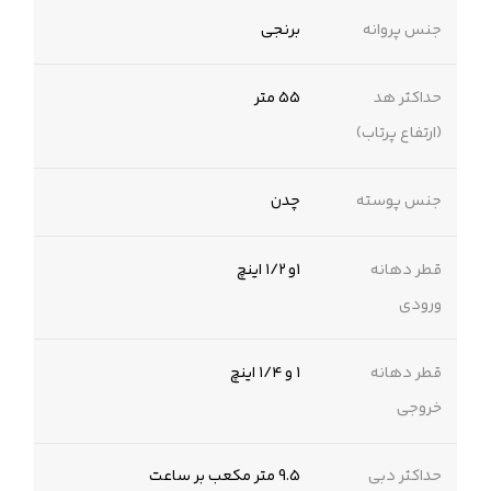
جنس پروانه
برنجی
حداکثر هد
55 متر
(ارتفاع پرتاب)
جنس پوسته
چدن
قطر دهانه
۱و ۱/۲ اینچ
ورودی
قطر دهانه
۱ و ۱/۴ اینچ
خروجی
حداکثر دبی
9.5 متر مکعب بر ساعت