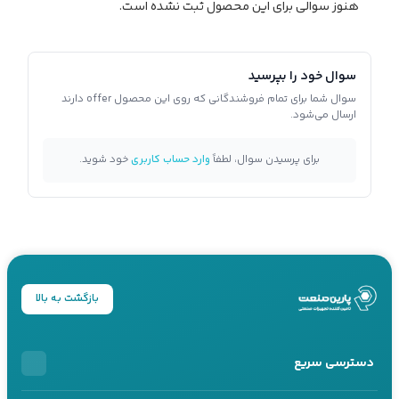
هنوز سوالی برای این محصول ثبت نشده است.
سوال خود را بپرسید
سوال شما برای تمام فروشندگانی که روی این محصول offer دارند
ارسال می‌شود.
برای پرسیدن سوال، لطفاً
وارد حساب کاربری
خود شوید.
بازگشت به بالا
دسترسی سریع