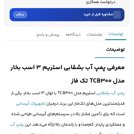
درخواست همکاری
مشاوره قبل از خرید
رایگان
نام
توضیحات
مشخصات
دیدگاه‌ها
پرسش و پاسخ
نام خانوادگی
توضیحات
شماره موبایل
معرفی پمپ آب بشقابی استریم 3 اسب بخار
کارشناسان فروش درباره «پمپ آب بشقابی استریم 3 اسب بخار مدل...» با شما
مدل TCB300 تک فاز
تماس می‌گیرند.
پمپ آب بشقابی
استریم مدل TCB300 با توان ۳ اسب بخار، یکی از
ثبت درخواست مشاوره رایگان
قدرتمندترین مدل‌های تک‌فاز این برند درمیان
تجهیزات آبرسانی
است که برای تأمین فشار بالا در سیستم‌های آبرسانی طراحی شده
و عملکردی پایدار، کم‌صدا و با راندمان بالا ارائه می‌دهد. این
پمپ آب