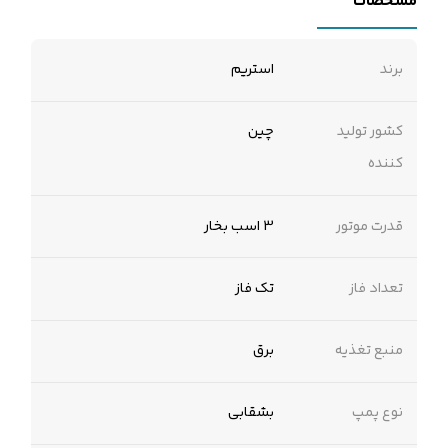
مشخصات
برند
استریم
کشور تولید
چین
کننده
قدرت موتور
3 اسب بخار
تعداد فاز
تک فاز
منبع تغذیه
برق
نوع پمپ
بشقابی