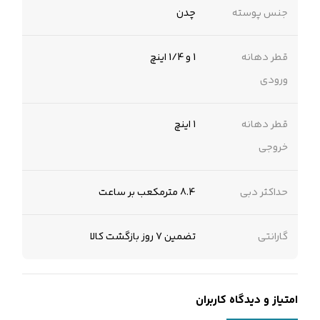
جنس پوسته
چدن
قطر دهانه
1 و 1/4 اینچ
ورودی
قطر دهانه
۱ اینچ
خروجی
حداکثر دبی
8.4 مترمکعب بر ساعت
گارانتی
تضمین 7 روز بازگشت کالا
امتیاز و دیدگاه کاربران