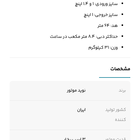
سایز ورودی: 1 و 1.4 اینچ
سایز خروجی: 1 اینچ
هد: 64 متر
حداکثر دبی: 8.4 متر مکعب در ساعت
وزن: 31 کیلوگرم
مشخصات
برند
نوید موتور
کشور تولید
ایران
کننده
قدرت موتور
3 اسب بخار