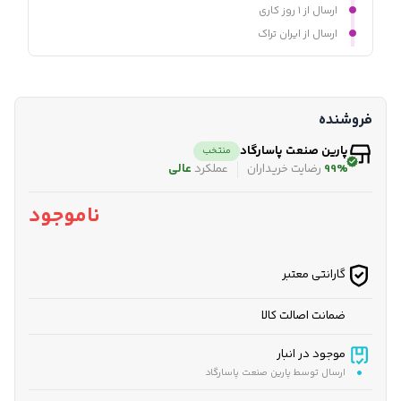
ارسال از ۱ روز کاری
ارسال از ایران تراک
فروشنده
پارین صنعت پاسارگاد
منتخب
99%
رضایت خریداران
عملکرد
عالی
ناموجود
گارانتی معتبر
ضمانت اصالت کالا
موجود در انبار
ارسال توسط پارین صنعت پاسارگاد