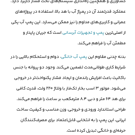
کشاورزی و همچنین راه‌اندازی سیستم‌های تحت فشار کاربرد دارد.
عملکرد قدرتمند آن در پمپاژ آب با هد بالا، استفاده در پروژه‌های
عمرانی و کاربری‌های مداوم را نیز ممکن می‌سازد. این پمپ آب یکی
از اصلی‌ترین
پمپ و تجهیزات آبرسانی
است که جریان پایدار و
مطمئن آب را فراهم می‌کند.
بدنه چدنی مقاوم این
پمپ آب خانگی
، دوام و استحکام بالایی را در
شرایط کاری طولانی‌مدت تضمین می‌کند. وجود دو پروانه با جنس
باکالیت باعث افزایش راندمان و ایجاد فشار یکنواخت‌تر در خروجی
می‌شود. موتور ۳ اسب بخار تک‌فاز با ولتاژ ۲۲۰ ولت، قدرت کافی
برای هد ۶۴ متر و دبی ۸.۴ مترمکعب بر ساعت را فراهم می‌کند.
طراحی استاندارد ورودی و خروجی، وزن مناسب و کیفیت ساخت
ایرانی، این پمپ را به انتخابی قابل‌اعتماد برای مصرف‌کنندگان
حرفه‌ای و خانگی تبدیل کرده است.