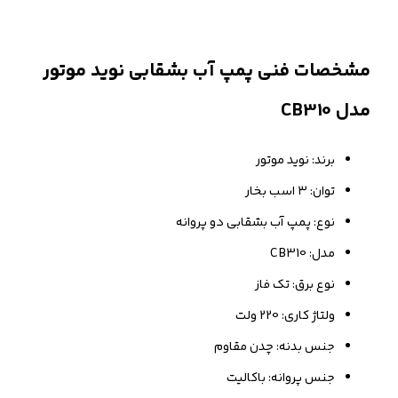
مشخصات فنی پمپ آب بشقابی نوید موتور
مدل CB310
برند: نوید موتور
توان: ۳ اسب بخار
نوع: پمپ آب بشقابی دو پروانه
مدل: CB310
نوع برق: تک فاز
ولتاژ کاری: 220 ولت
جنس بدنه: چدن مقاوم
جنس پروانه: باکالیت