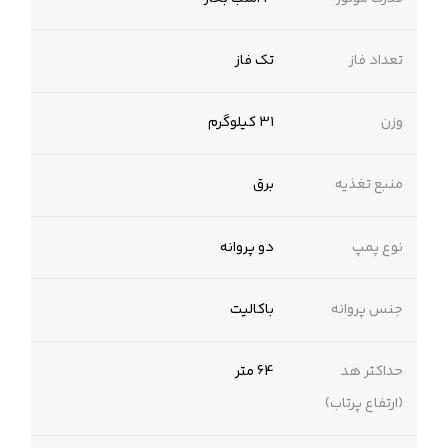
تعداد فاز
تک فاز
وزن
31 کیلوگرم
منبع تغذیه
برق
نوع پمپ
دو پروانه
جنس پروانه
باکالیت
حداکثر هد
64 متر
(ارتفاع پرتاب)