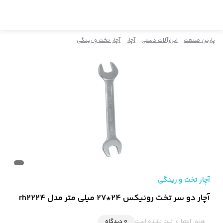
پارین صنعت
ابزارآلات دستی
آچار
آچار تخت و رینگی
آچار تخت و رینگی
آچار دو سر تخت رونیکس 24*27 میلی متر مدل rh2224
هنوز امتیازی ثبت نشده است
0 دیدگاه