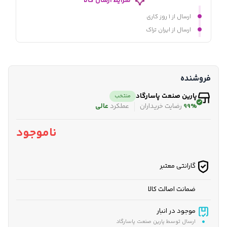
شرایط ارسال کالا
ارسال از ۱ روز کاری
ارسال از ایران تراک
فروشنده
پارین صنعت پاسارگاد
منتخب
99%
رضایت خریداران
عملکرد
عالی
ناموجود
گارانتی معتبر
ضمانت اصالت کالا
موجود در انبار
ارسال توسط پارین صنعت پاسارگاد