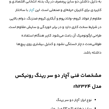
به دلیل داشتن دو سایز پرمصرف در یک بدنه، انتخابی اقتصادی و
کاربردی برای کاربران حرفه‌ای و صنعتی است. این
آچار
با ساختار
مقاوم از فولاد کروم-وانادیوم و آبکاری کروم ضدزنگ، دوام بالایی
در شرایط سخت کاری دارد و در برابر خوردگی و سایش مقاوم است.
طراحی ارگونومیک آن باعث می‌شود کاربر هنگام استفاده
طولانی‌مدت دچار خستگی نشود و کنترل بیشتری روی پیچ‌ها
داشته باشد.
مشخصات فنی آچار دو سر رینگ رونیکس
مدل rh2324
نوع ابزار: آچار دو سر رینگ
سایز دهانه: 21 و 23 میلی‌متر