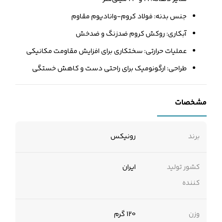
جنس بدنه: فولاد کروم-وانادیوم مقاوم
آبکاری: روکش کروم ضدزنگ و ضدخش
عملیات حرارتی: سختکاری برای افزایش مقاومت مکانیکی
طراحی: ارگونومیک برای راحتی دست و کاهش خستگی
مشخصات
برند
رونیکس
کشور تولید
ایران
کننده
وزن
120 گرم