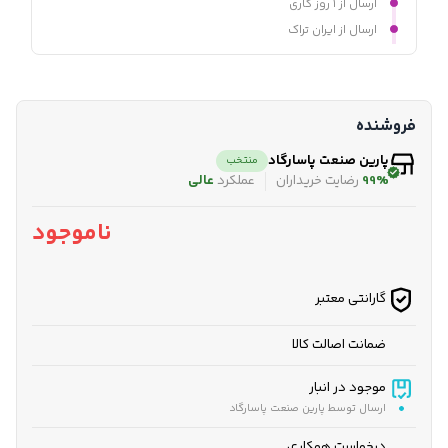
ارسال از ۱ روز کاری
ارسال از ایران تراک
فروشنده
پارین صنعت پاسارگاد
منتخب
99%
رضایت خریداران
عملکرد
عالی
ناموجود
گارانتی معتبر
ضمانت اصالت کالا
موجود در انبار
ارسال توسط پارین صنعت پاسارگاد
درخواست همکاری