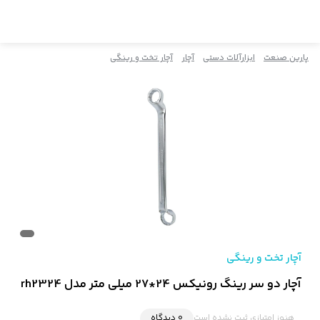
پارین صنعت
ابزارآلات دستی
آچار
آچار تخت و رینگی
آچار تخت و رینگی
آچار دو سر رینگ رونیکس 24*27 میلی متر مدل rh2324
هنوز امتیازی ثبت نشده است
0 دیدگاه