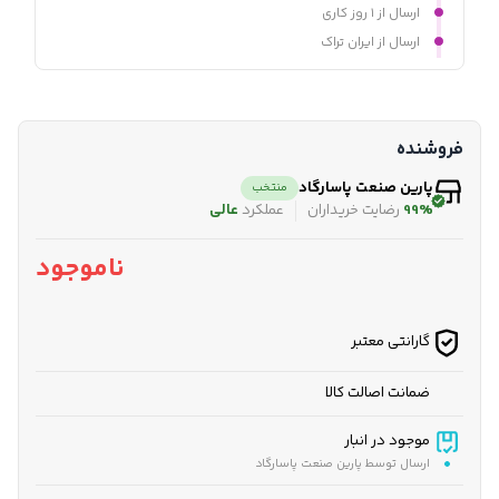
ارسال از ۱ روز کاری
ارسال از ایران تراک
فروشنده
پارین صنعت پاسارگاد
منتخب
99%
رضایت خریداران
عملکرد
عالی
ناموجود
گارانتی معتبر
ضمانت اصالت کالا
موجود در انبار
ارسال توسط پارین صنعت پاسارگاد