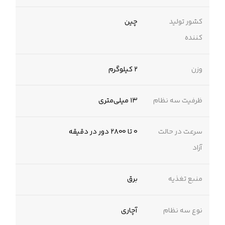
کشور تولید
چین
کننده
وزن
2 کیلوگرم
ظرفیت سه نظام
۱۳ میلی‌متری
سرعت در حالت
۰ تا ۲۸۰۰ دور در دقیقه
آزاد
منبع تغذیه
برق
نوع سه نظام
آچاری