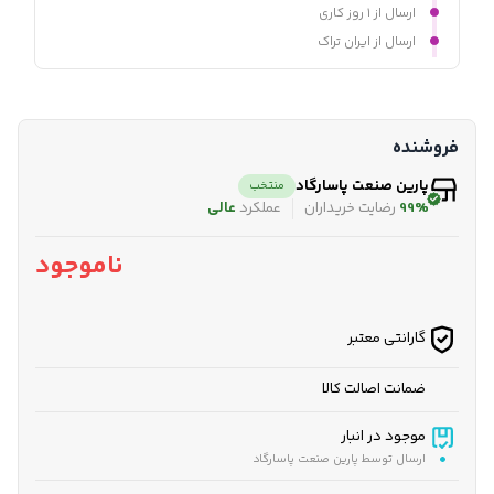
ارسال از ۱ روز کاری
ارسال از ایران تراک
فروشنده
پارین صنعت پاسارگاد
منتخب
99%
رضایت خریداران
عملکرد
عالی
ناموجود
گارانتی معتبر
ضمانت اصالت کالا
موجود در انبار
ارسال توسط پارین صنعت پاسارگاد