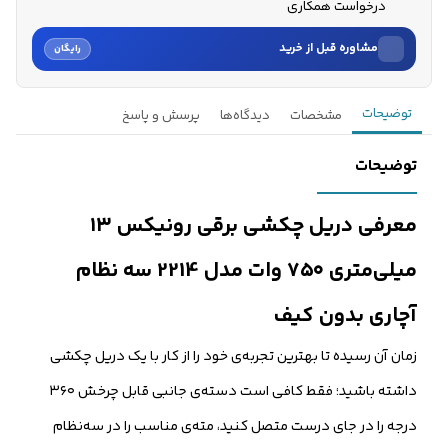
درخواست همکاری
مشاوره قبل از خرید
رایگان
نام
توضیحات
مشخصات
دیدگاه‌ها
پرسش و پاسخ
نام خانوادگی
توضیحات
شماره موبایل
معرفی دریل چکشی برقی رونیکس ۱۳
کارشناسان فروش درباره «دریل چکشی برقی رونیکس ۱۳ میلی‌متری...» با شما
میلی‌متری ۷۵۰ وات مدل 2214 سه نظام
تماس می‌گیرند.
آچاری بدون کیف
ثبت درخواست مشاوره رایگان
زمان آن رسیده تا بهترین تجربه‌ی خود را از کار با یک دریل چکشی
داشته باشید؛ فقط کافی است دسته‌ی جانبی قابل چرخش ۳۶۰
درجه را در جای درست متصل کنید، مته‌ی مناسب را در سه‌نظام