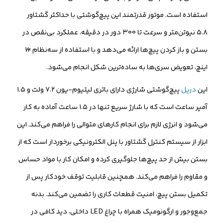
استفاده است. موتور قدرتمند این پیچ‌گوشتی با حداکثر گشتاور
۵.۸ نیوتن‌متر و سرعت تا ۳۰۰ دور در دقیقه، عملکرد بی‌نقص در
بستن و باز کردن پیچ‌ها ارائه می‌دهد و با استفاده از سه‌نظام ¼
اینچ، تعویض سری‌ها به ساده‌ترین شکل انجام می‌شود.
این
دریل
پیچ‌گوشتی شارژی دارای باتری لیتیوم-یون ۷.۲ ولت و ۱.۵
آمپر ساعت است که با شارژ سریع تنها در ۱.۵ ساعت آماده به کار
می‌شود و انرژی لازم برای انجام کارهای متوالی را فراهم می‌کند. این
ابزار از سیستم کنترل گشتاور با پنل الکترونیکی برخوردار است که از
بستن بیش از حد پیچ‌ها جلوگیری کرده و امکان کار با مواد حساس
و مقاوم را فراهم می‌کند. همچنین قابلیت توقف خودکار پس از
تکمیل بستن پیچ، امنیت قطعات کاری را تضمین می‌کند. بدنه
جمع‌وجور و ارگونومیک همراه با چراغ LED داخلی، دید کافی در