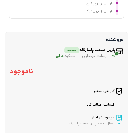
ارسال از ۱ روز کاری
ارسال از ایران تراک
فروشنده
پارین صنعت پاسارگاد
منتخب
99%
رضایت خریداران
عملکرد
عالی
ناموجود
گارانتی معتبر
ضمانت اصالت کالا
موجود در انبار
ارسال توسط پارین صنعت پاسارگاد