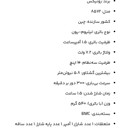
برند: رونیکس
مدل: 8572
کشور سازنده: چین
نوع باتری: لیتیوم-یون
ظرفیت باتری: 1.5 آمپر‌ساعت
ولتاژ باتری: 7.2 ولت
ظرفیت سه‌نظام: ¼ اینچ
بیشترین گشتاور: 5.8 نیوتن‌متر
سرعت بی‌باری: 300 دور بر دقیقه
زمان شارژ شدن: 1.5 ساعت
وزن (با باتری): 540 گرم
بسته‌بندی: BMC
متعلقات: 1 عدد شارژر 1 آمپر, 1 عدد پایه شارژ, 1 عدد ساقه