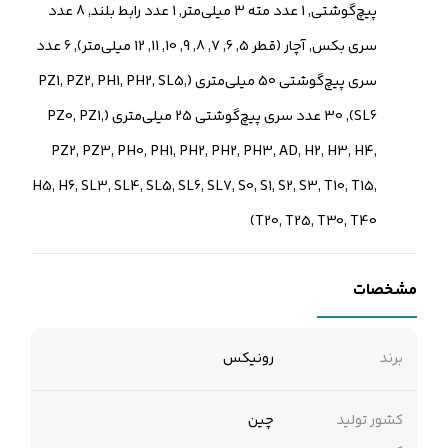
پیچ‌گوشتی, 1 عدد مته 3 میلی‌متر, 1 عدد رابط بلند, 8 عدد
سری بکس, آچار (قطر 5, 6, 7, 8, 9, 10, 11, 12 میلی‌متر), 6 عدد
سری پیچ‌گوشتی 50 میلی‌متری (PZ1, PZ2, PH1, PH2, SL5,
SL6), 30 عدد سری پیچ‌گوشتی 25 میلی‌متری (PZ0, PZ1,
PZ2, PZ3, PH0, PH1, PH2, PH2, PH3, AD, H2, H3, H4,
H5, H6, SL3, SL4, SL5, SL6, SL7, S0, S1, S2, S3, T10, T15,
T20, T25, T30, T40)
مشخصات
برند
رونیکس
کشور تولید
چین