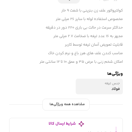
کولتیواتور علف زن بنزینی با شفت 9 خار
مخصوص استفاده لوله با سایز 26 میلی متر
حداکثر سرعت در حالت بی باری 220 دور در دقیقه
مجهز به 16 عدد تیغه با ضخامت 2.7 میلی متر
قابلیت تعویض آسان تیغه توسط کاربر
مناسب کندن علف های هرز باغ و نرم کردن خاک
امکان شخم زنی با عرض 35 و عمق 10 تا 12 سانتی متر
ویژگی‌ها
جنس تیغه
فولاد
مشاهده همه ویژگی‌ها
شرایط ارسال کالا