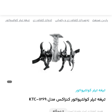
پارین صنعت
تجهیزات کشاورزی و باغبانی
ادوات کشاورزی
تیغه تیلر کولتیواتور
تیغه تیلر کولتیواتور
تیغه تیلر کولتیواتور کنزاکس مدل KTC-1269
هنوز امتیازی ثبت نشده است
0 دیدگاه