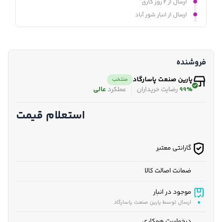
ارسال از ۲ روز کاری
ارسال از انبار شور آباد
فروشنده
پارین صنعت پاسارگاد
منتخب
99%
رضایت خریداران
عملکرد
عالی
استعلام قیمت
گارانتی معتبر
ضمانت اصالت کالا
موجود در انبار
ارسال توسط پارین صنعت پاسارگاد
درخواست همکاری