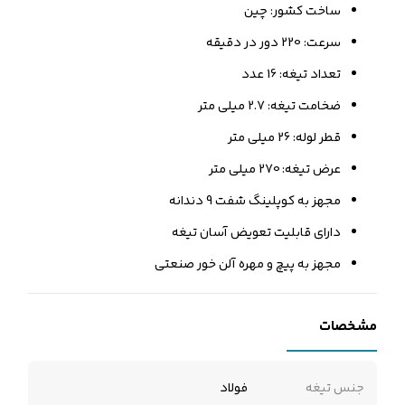
ساخت کشور: چین
سرعت: 220 دور در دقیقه
تعداد تیغه: 16 عدد
ضخامت تیغه: 2.7 میلی متر
قطر لوله: 26 میلی متر
عرض تیغه: 270 میلی متر
مجهز به کوپلینگ شفت 9 دندانه
دارای قابلیت تعویض آسان تیغه
مجهز به پیچ و مهره آلن خور صنعتی
مشخصات
جنس تیغه
فولاد