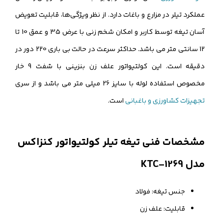
عملکرد تیلر در مزارع و باغات دارد. از نظر ویژگی‌ها، قابلیت تعویض
آسان تیغه توسط کاربر و امکان شخم زنی با عرض 35 و عمق 10 تا
12 سانتی متر می باشد. حداکثر سرعت در حالت بی باری 220 دور در
دقیقه است. این کولتیواتور علف زن بنزینی با شفت 9 خار
مخصوص استفاده لوله با سایز 26 میلی متر می باشد و از سری
تجهیزات کشاورزی و باغبانی
است.
مشخصات فنی تیغه تیلر کولتیواتور کنزاکس
مدل KTC-1269
جنس تیغه: فولاد
قابلیت: علف زن