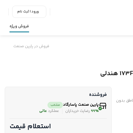
ورود | ثبت نام
فروش ویژه
فروش در پارین صنعت
فروشنده
ناطق بدون
پارین صنعت پاسارگاد
منتخب
99%
رضایت خریداران
عملکرد
عالی
استعلام قیمت