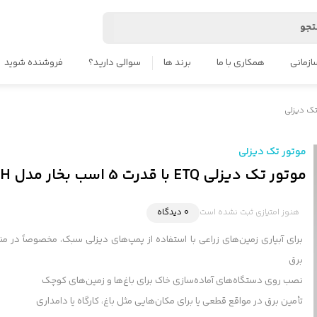
جو
ازمانی
همکاری با ما
برند ها
سوالی دارید؟
فروشنده شوید
تک دیزلی
موتور تک دیزلی
موتور تک دیزلی ETQ با قدرت 5 اسب بخار مدل 173FH هندلی
هنوز امتیازی ثبت نشده است
0 دیدگاه
برای آبیاری زمین‌های زراعی با استفاده از پمپ‌های دیزلی سبک، مخصوصاً در م
برق
نصب روی دستگاه‌های آماده‌سازی خاک برای باغ‌ها و زمین‌های کوچک
تأمین برق در مواقع قطعی یا برای مکان‌هایی مثل باغ، کارگاه یا دامداری