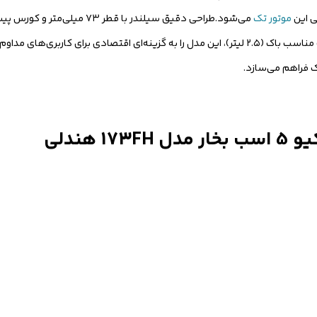
ی این
موتور تک
بالا و گشتاور یکنواختی را فراهم کرده است.مصرف سوخت پایین و ظرفیت مناسب باک (۲.۵ لیتر)، این مدل را به گزینه‌ای 
هندلی