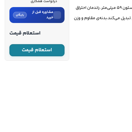
درخواست همکاری
می‌شود.طراحی دقیق سیلندر با قطر ۷۳ میلی‌متر و کورس پیستون ۵۹ میلی‌متر، راندمان احتراق
مشاوره قبل از
رایگان
اقتصادی برای کاربری‌های مداوم تبدیل می‌کند.بدنه‌ی مقاوم و وزن
خرید
نام
استعلام قیمت
نام خانوادگی
استعلام قیمت
شماره موبایل
کارشناسان فروش درباره «موتور
تک دیزلی ETQ با قدرت 5 اسب
بخ...» با شما تماس می‌گیرند.
ثبت درخواست مشاوره
رایگان