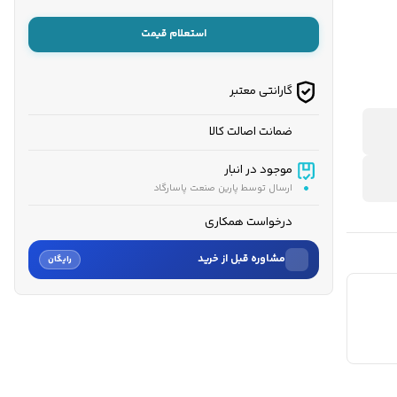
استعلام قیمت
گارانتی معتبر
ضمانت اصالت کالا
موجود در انبار
ارسال توسط پارین صنعت پاسارگاد
درخواست همکاری
مشاوره قبل از خرید
رایگان
نام
نام خانوادگی
شماره موبایل