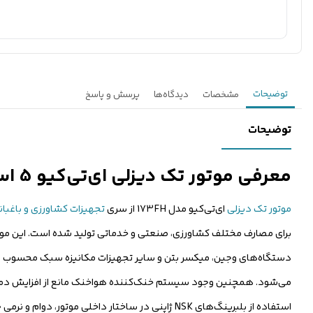
توضیحات
مشخصات
دیدگاه‌ها
پرسش و پاسخ
توضیحات
معرفی موتور تک دیزلی ای‌تی‌کیو 5 اسب بخار مدل 173FH هندلی
موتور تک دیزلی
ای‌تی‌کیو مدل 173FH از سری
تجهیزات کشاورزی و باغبان
دستگاه‌های وجین، میکسر بتن و سایر تجهیزات مکانیزه سبک محسوب می‌
می‌شود. همچنین وجود سیستم خنک‌کننده هواخنک مانع از افزایش دمای
استفاده از بلبرینگ‌های NSK ژاپنی در ساختار داخل