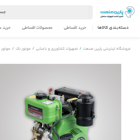
جست
دسته‌بندی کالاها
خرید اقساطی
محصولات اقساطی
خرید س
فروشگاه اینترنتی پارین صنعت
/
تجهیزات کشاورزی و باغبانی
/
موتور تک
/
موتور 