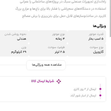
راه‌اندازی تجهیزات صنعتی سبک در پروژه‌های ساختمانی یا عمرانی
استفاده در دستگاه‌های سم‌پاشی با فشار بالا برای باغ‌ها و مزارع بزرگ
کاربرد در ساخت‌وسازهای قابل حمل برای بتن‌ریزی یا برش مصالح
ویژگی‌ها
قدرت موتور
نوع موتور
نحوه روشن شدن
5 اسب بخار
4 زمانه
هندلی
نوع سوخت
ظرفیت سوخت
وزن
گازوییل
2.5 لیتر
29 کیلوگرم
مشاهده همه ویژگی‌ها
شرایط ارسال کالا
ارسال از ۲ روز کاری
ارسال از انبار شور آباد