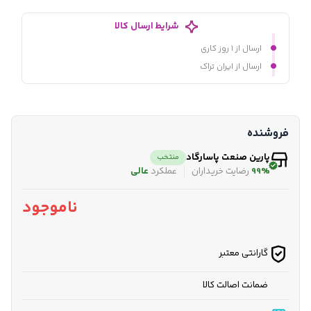
شرایط ارسال کالا
ارسال از ۱ روز کاری
ارسال از ایران تراک
فروشنده
پارین صنعت پاسارگاد
منتخب
99%
رضایت خریداران
عملکرد
عالی
ناموجود
گارانتی معتبر
ضمانت اصالت کالا