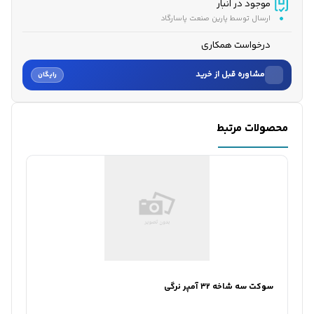
موجود در انبار
ارسال توسط پارین صنعت پاسارگاد
درخواست همکاری
مشاوره قبل از خرید
رایگان
نام
محصولات مرتبط
نام خانوادگی
شماره موبایل
کارشناسان فروش درباره «موتور تک دیزلی ای‌تی‌کیو 12 اسب بخا...» با شما
تماس می‌گیرند.
ثبت درخواست مشاوره رایگان
سوکت سه شاخه 32 آمپر نرگی