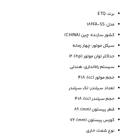
برند: ETQ
مدل: 186FA-SS
کشور سازنده: چین (CHINA)
سیکل موتور: چهار زمانه
حداکثر توان موتور (hp): 12
سیستم راه‌اندازی: هندلی
حجم موتور (cc): 418
تعداد سیلندر: تک سیلندر
حجم سیلندر (cc): 418
قطر پیستون (mm): 86
کورس پیستون (mm): 72
نوع شفت: خاری