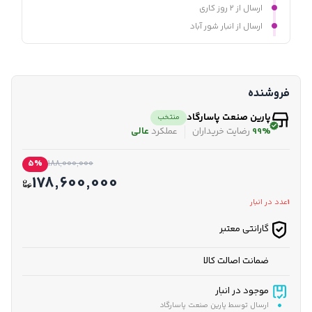
ارسال از ۲ روز کاری
ارسال از انبار شور آباد
فروشنده
پارین صنعت پاسارگاد
منتخب
99%
رضایت خریداران
عملکرد
عالی
5%
188,000,000
178,600,000
1
عدد در انبار
گارانتی معتبر
ضمانت اصالت کالا
موجود در انبار
ارسال توسط پارین صنعت پاسارگاد