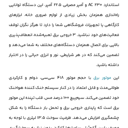
استاندارد 230 AC و آمپر مصرفی 22.5 آمپر، این دستگاه توانایی
راه‌اندازی همزمان بخش زیادی از لوازم ضروری خانه، ابزارهای
کارگاهی یا تجهیزات فروشگاهی شما را دارد تا هرگز نگران توقف
فعالیت‌های خود نباشید. 3 خروجی برق تعبیه‌شده، انعطاف‌پذیری
بالایی برای اتصال همزمان دستگاه‌های مختلف به شما می‌دهد و
تضمین می‌کند که در هر شرایطی، نور و انرژی حیاتی را در اختیار
داشته باشید.
این
موتور برق
با حجم موتور 418 سی‌سی، دوام و کارکردی
طولانی‌مدت و قابل اعتماد را در کنار سیستم خنک کننده هواخنک
خود تضمین می‌کند. سیم‌پیچ 100 درصد مس، قلب تپنده این موتور
برق است که پایداری خروجی برق و تحمل بار دستگاه را به شکل
چشمگیری افزایش می‌دهد. ظرفیت سوخت 13.5 لیتری با توجه به
مصرف پایین گازوئیل، ساعت‌ها کارکرد بدون نیاز به سوخت‌گیری