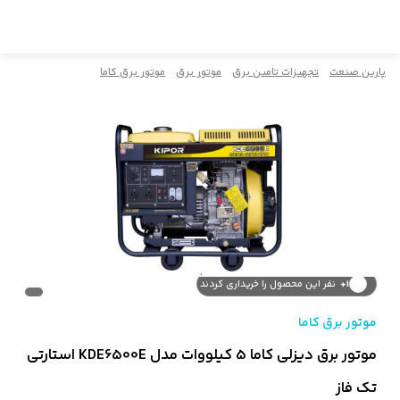
پارین صنعت
تجهیزات تامین برق
موتور برق
موتور برق کاما
203+
نفر این کالا را مشاهده کردند
1+
نفر این محصول را خریداری کردند
موتور برق کاما
موتور برق دیزلی کاما 5 کیلووات مدل KDE6500E استارتی
تک فاز