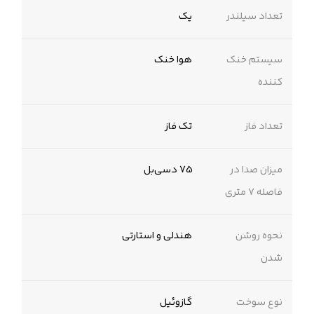
تعداد سیلندر
یک
سیستم خنک
هوا خنک
کننده
تعداد فاز
تک فاز
میزان صدا در
75 دسی‌بل
فاصله 7 متری
نحوه روشن
هندلی و استارتی
شدن
نوع سوخت
گازوئیل