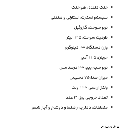
خنک کننده : هواخنک
سیستم استارت: استارتی و هندلی
نوع سوخت: گازوئیل
ظرفیت سوخت: ۱۳.۵ لیتر
وزن دستگاه: ۱۰۰ کیلوگرم
جریان: ۲۲.۵ آمپر
نوع سیم پیچ: ۱۰۰ درصد مس
میزان صدا: ۷۵ دسی‌بل
ولتاژ ای‌سی: ۲۳۰ ولت
تعداد خروجی برق: ۳ عدد
متعلقات: دفترچه راهنما و دوشاخ و آچار شمع
مشخصات