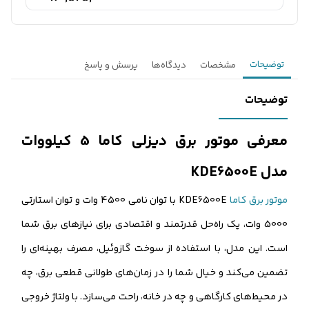
توضیحات
مشخصات
دیدگاه‌ها
پرسش و پاسخ
توضیحات
معرفی موتور برق دیزلی کاما 5 کیلووات
مدل KDE6500E
موتور برق کاما
KDE6500E با توان نامی 4500 وات و توان استارتی
5000 وات، یک راه‌حل قدرتمند و اقتصادی برای نیازهای برق شما
است. این مدل، با استفاده از سوخت گازوئیل، مصرف بهینه‌ای را
تضمین می‌کند و خیال شما را در زمان‌های طولانی قطعی برق، چه
در محیط‌های کارگاهی و چه در خانه، راحت می‌سازد. با ولتاژ خروجی