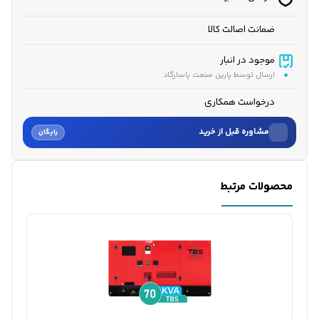
ضمانت اصالت کالا
موجود در انبار
ارسال توسط پارین صنعت پاسارگاد
درخواست همکاری
مشاوره قبل از خرید
رایگان
نام
محصولات مرتبط
نام خانوادگی
شماره موبایل
کارشناسان فروش درباره «دیزل ژنراتور ولوو پنتا 112 کاوا مدل...» با شما تماس
می‌گیرند.