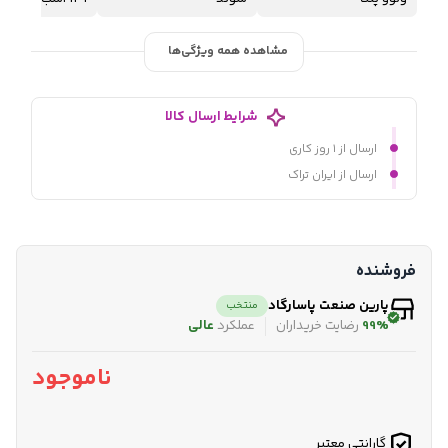
مشاهده همه ویژگی‌ها
شرایط ارسال کالا
ارسال از ۱ روز کاری
ارسال از ایران تراک
فروشنده
پارین صنعت پاسارگاد
منتخب
99%
رضایت خریداران
عملکرد
عالی
ناموجود
گارانتی معتبر