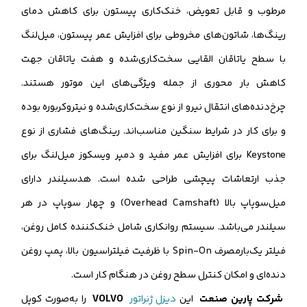
مرطوب و قابل تعویض، خنک‌کاری پیستون برای کاهش دمای
رینگ‌ها، شاتون‌های مخروطی برای افزایش عمر پیستون، میل‌لنگ
با سطح یاتاقان القایی سخت‌کاری‌شده و هفت یاتاقان جهت
کاهش بار محوری از جمله ویژگی‌های این موتور هستند.
چرخ‌دنده‌های انتقال نیرو از نوع سخت‌کاری‌شده و نیتروکربوره بوده
و برای کار در شرایط سنگین مناسب‌اند. رینگ‌های فشاری از نوع
Keystone برای افزایش عمر مفید و دمپر ویسکوز میل‌لنگ برای
جذب ارتعاشات پیچشی طراحی شده است. هدسیلندر دارای
میل‌سوپاپ بالا (Overhead Camshaft) و چهار سوپاپ در هر
سیلندر می‌باشد. سیستم روانکاری شامل خنک‌کننده کامل روغن،
فیلتر یک‌بارمصرف Spin-On با ظرفیت فیلتراسیون بالا، پمپ روغن
دنده‌ای و امکان کنترل سطح روغن در هنگام کار است.
شرکت پارین صنعت
این
دیزل ژنراتور
VOLVO
را به‌صورت کوپل