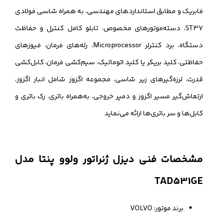
فابریک و مطابق استانداردهای مهندسی، به همراه شاسی فولادی
ST37، دسته‌موتورهای مخصوص، تابلو کامل کنترل و حفاظت
دستگاه، برد کنترلر Microprocessor، رله‌های فرمان، فیوزهای
حفاظتی، کلید بریکر یا کلید اتوماتیک، سیم‌کشی فرمان، کابل‌کشی
قدرت، لرزه‌گیرهای زیر شاسی، مجموعه اگزوز شامل انبار اگزوز،
ارتعاش‌گیر مسیر اگزوز و دمپر خروجی، به‌همراه باتری، رک باتری و
کابل‌ها و سر باتری‌ها ارائه می‌نماید
مشخصات فنی دیزل ژنراتور ولوو پنتا مدل
TAD531GE
برند موتور: VOLVO