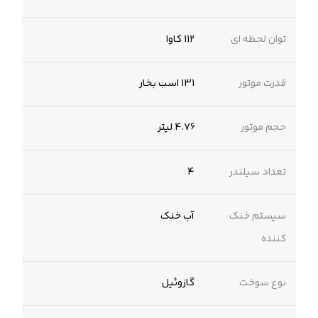
توان لحظه ای
112 کاوا
قدرت موتور
131 اسب بخار
حجم موتور
4.76 لیتر
تعداد سیلندر
4
سیستم خنک
آب خنک
کننده
نوع سوخت
گازوئیل