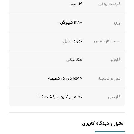
ظرفیت روغن
13 لیتر
وزن
1280 کیلوگرم
سیستم تنفس
توربو شارژر
گاورنر
مکانیکی
دور بر دقیقه
1500 دور در دقیقه
گارانتی
تضمین 7 روز بازگشت کالا
امتیاز و دیدگاه کاربران