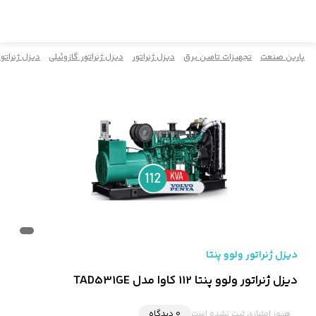
پارین صنعت
تجهیزات تامین برق
دیزل ژنراتور
دیزل ژنراتور گازوئیلی
دیزل ژنراتور
دیزل ژنراتور ولوو پنتا
دیزل ژنراتور ولوو پنتا 112 کاوا مدل TAD531GE
هنوز امتیازی ثبت نشده است
0 دیدگاه