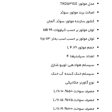
مدل موتور: TAD531GE
اصالت برند موتور: سوئد
کشور سازنده موتور: سوئد، آلمان
توان موتور بر حسب کیلووات: 99 kW
توان موتور بر حسب اسب بخار: 113 hp
حجم موتور: 4.76 L
تعداد سیلندرها: 4
سیستم هوادهی: توربو شارژر
سیستم خنک کننده: آب خنک
نوع گاورنر: مکانیکی
مصرف سوخت 50%: 10 L/h
مصرف سوخت 75%: 15 L/h
مصرف سوخت 100%: 19 L/h