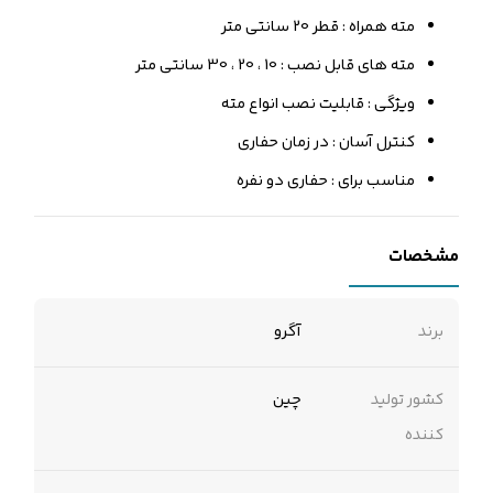
مته همراه : قطر 20 سانتی متر
مته های قابل نصب : 10 ، 20 ، 30 سانتی متر
ویژگی : قابلیت نصب انواع مته
کنترل آسان : در زمان حفاری
مناسب برای : حفاری دو نفره
مشخصات
برند
آگرو
کشور تولید
چین
کننده