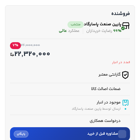
فروشنده
پارین صنعت پاسارگاد
منتخب
99%
رضایت خریداران
عملکرد
عالی
7%
24,000,000
22,320,000
1
عدد در انبار
گارانتی معتبر
ضمانت اصالت کالا
موجود در انبار
ارسال توسط پارین صنعت پاسارگاد
درخواست همکاری
مشاوره قبل از خرید
رایگان