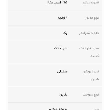
قدرت موتور
1.95 اسب بخار
نوع موتور
2 زمانه
تعداد سیلندر
یک
سیستم خنک
هوا خنک
کننده
نحوه روشن
هندلی
شدن
نوع سوخت
بنزین
وزن
10.5 کیلوگرم