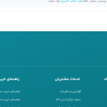
 پرسیدن سوال، لطفاً
وارد حساب کاربری
خود شوید.
د
خدمات مشتریان
راهنمای خرید
قوانین و مقررات
راهنمای خرید س
نحوه بازگرداندن کالا
راهنمای خرید است