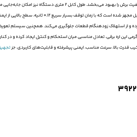
اینچ، حرکت روان زنجیر و انتقال یکنواخت نیرو را تضمین کرده و دقت و کیفیت برش را بهبود می‌بخشد
محدوده کاری را فراهم می‌کند. از نظر ایمنی، این مدل به سیستم ترمز دوبل مجهز 
رده و از استهلاک زودهنگام قطعات جلوگیری می‌کند. همچنین سیستم تعویض ز
ی و کاهش زمان توقف دستگاه را به همراه دارد. وزن ۵.۵ کیلوگرمی این اره برقی، تعادل مناسبی میان استحکام و کنترل ایجاد
ترکیب قدرت بالا، سرعت مناسب، ایمنی پیشرفته و قابلیت‌های کاربردی، جز
تجهیزا