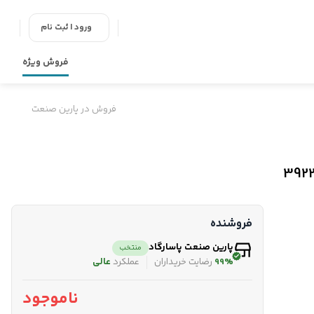
ورود | ثبت نام
فروش ویژه
فروش در پارین صنعت
فروشنده
پارین صنعت پاسارگاد
منتخب
99%
رضایت خریداران
عملکرد
عالی
ناموجود