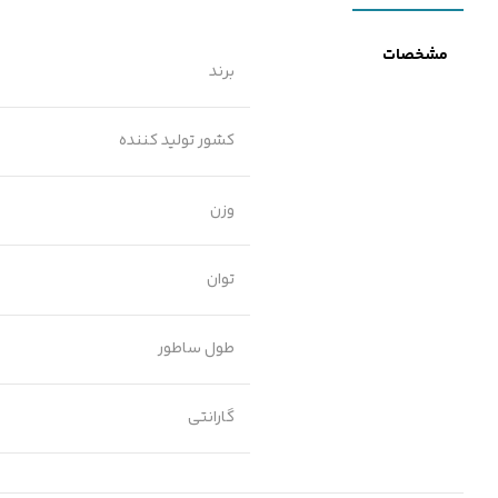
مشخصات
برند
کشور تولید کننده
وزن
توان
طول ساطور
گارانتی