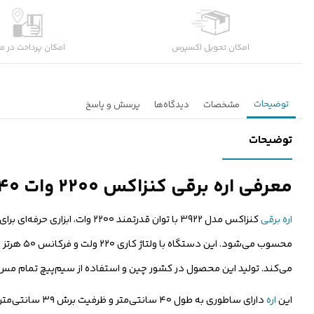
امکان تحویل اکسپرس
امکان پرداخت در م
توضیحات
مشخصات
دیدگاه‌ها
پرسش و پاسخ
توضیحات
معرفی اره برقی کنزاکس ۲۲۰۰ وات ۴۰ سانتی‌متری مدل 3922
اره برقی
کنزاکس مدل 3922 با توان قدرتم
می‌کند. تولید این محصول در کشور چین و استفاده از سیم‌پیچ تمام مس، 
این
اره