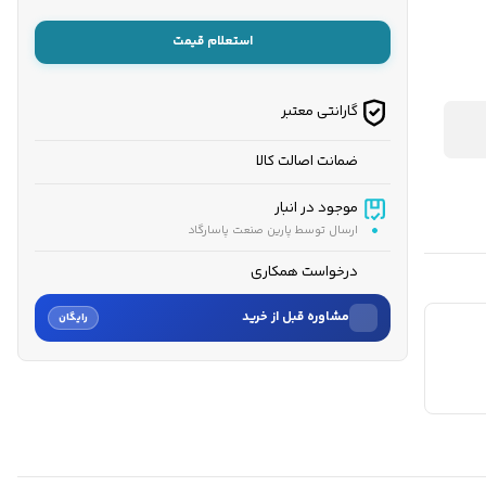
استعلام قیمت
گارانتی معتبر
ضمانت اصالت کالا
موجود در انبار
ارسال توسط پارین صنعت پاسارگاد
درخواست همکاری
مشاوره قبل از خرید
رایگان
نام
نام خانوادگی
شماره موبایل