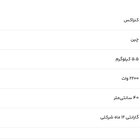
کنزاکس
چین
5.5 کیلوگرم
2200 وات
40 سانتی‌متر
گارانتی 12 ماه شرکتی