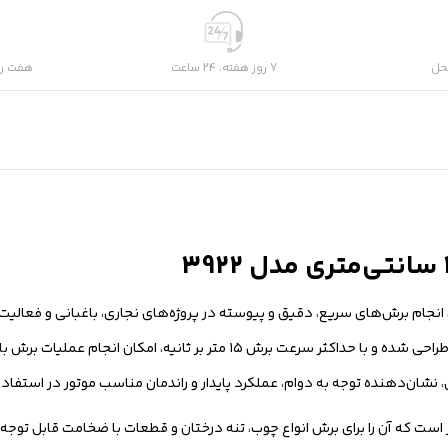
حل
7 روز هفته، 24 ساعت
هفت رو
ند ۲۲۰۰ وات، ابزاری حرفه‌ای برای انجام برش‌های سریع، دقیق و پیوسته در پروژه‌های نجاری، باغبانی و
محسوب می‌شود. این دستگاه با ولتاژ کاری ۲۲۰ ولت و فرکانس ۵۰ هرتز طراحی شده و با حداکثر سرعت برش ۱۵
نشان‌دهنده توجه به دوام، عملکرد پایدار و راندمان مناسب موتور در استفاد