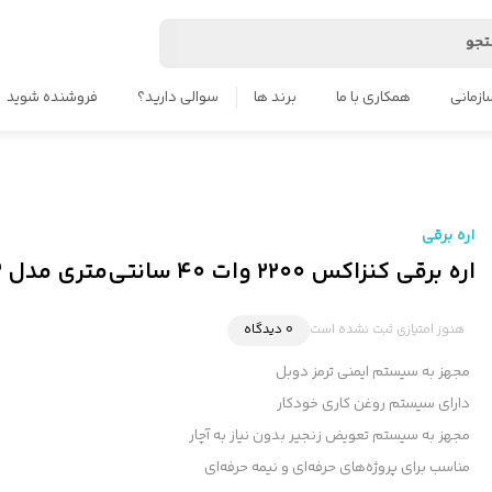
جو
ازمانی
همکاری با ما
برند ها
سوالی دارید؟
فروشنده شوید
اره برقی
اره برقی کنزاکس ۲۲۰۰ وات ۴۰ سانتی‌متری مدل 3922
هنوز امتیازی ثبت نشده است
0 دیدگاه
مجهز به سیستم ایمنی ترمز دوبل
دارای سیستم روغن کاری خودکار
مجهز به سیستم تعویض زنجیر بدون نیاز به آچار
مناسب برای پروژه‌های حرفه‌ای و نیمه حرفه‌ای