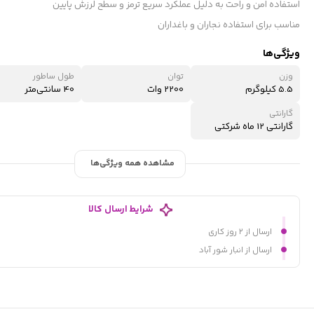
استفاده امن و راحت به دلیل عملکرد سریع ترمز و سطح لرزش پایین
مناسب برای استفاده نجاران و باغداران
ویژگی‌ها
وزن
توان
طول ساطور
5.5 کیلوگرم
2200 وات
40 سانتی‌متر
گارانتی
گارانتی 12 ماه شرکتی
مشاهده همه ویژگی‌ها
شرایط ارسال کالا
ارسال از ۲ روز کاری
ارسال از انبار شور آباد