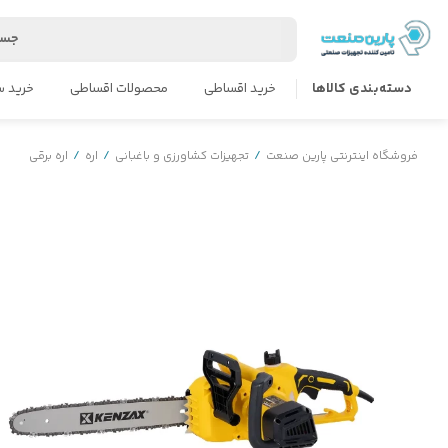
جست
دسته‌بندی کالاها
خرید اقساطی
محصولات اقساطی
خرید س
فروشگاه اینترنتی پارین صنعت
/
تجهیزات کشاورزی و باغبانی
/
اره
/
اره برقی